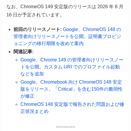
なお、ChromeOS 149 安定版のリリースは 2026 年 6 月
16 日が予定されています。
前回のリリースノート:
Google、ChromeOS 148 の
管理者向けリリースノートを公開。証明書プロビジ
ョニングの移行期限を改めて案内
関連記事:
Google、Chrome 149 の管理者向けリリースノー
トを公開。カスタム URI でのプロファイル起動
などを追加
Google、Chromebook 向け ChromeOS 148 安定
版をリリース。「Critical」を含む150件の脆弱性
が修正
ChromeOS 148 安定版で報告された問題および修
正状況まとめ
Advertisement