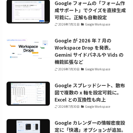
Google フォームの「フォーム作
成サポート」でクイズを直接生成
可能に。正解も自動設定
2026年7月31日
Google Workspace
Google が 2026 年 7 月の
Workspace Drop を発表。
Gemini サイドパネルや Vids の
機能拡張など
2026年7月30日
Google Workspace
Google スプレッドシート、散布
図で複数の x 軸を設定可能に。
Excel との互換性も向上
2026年7月30日
Google Workspace
Google カレンダーの情報密度設
定に「快適」オプションが追加。