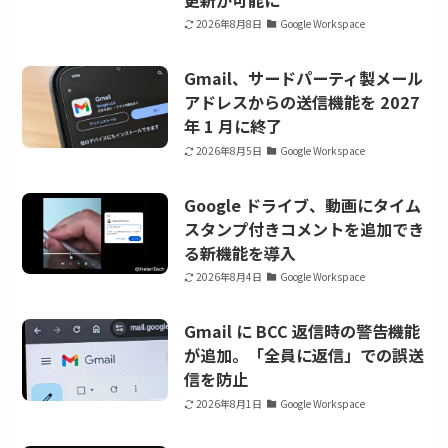
2026年8月8日
Google Workspace
Gmail、サードパーティ製メール
アドレスからの送信機能を 2027
年 1 月に終了
2026年8月5日
Google Workspace
Google ドライブ、動画にタイム
スタンプ付きコメントを追加でき
る新機能を導入
2026年8月4日
Google Workspace
Gmail に BCC 返信時の警告機能
が追加。「全員に返信」での誤送
信を防止
2026年8月1日
Google Workspace