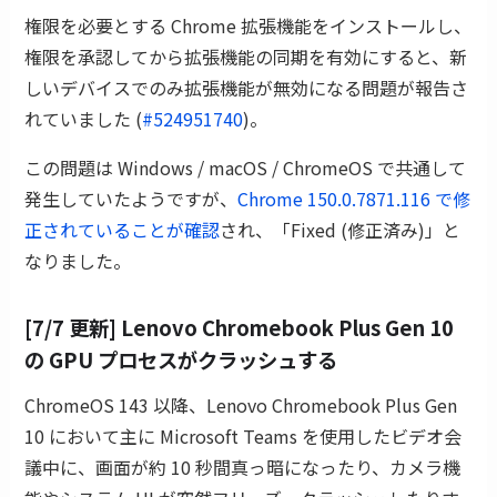
権限を必要とする Chrome 拡張機能をインストールし、
権限を承認してから拡張機能の同期を有効にすると、新
しいデバイスでのみ拡張機能が無効になる問題が報告さ
れていました (
#524951740
)。
この問題は Windows / macOS / ChromeOS で共通して
発生していたようですが、
Chrome 150.0.7871.116 で修
正されていることが確認
され、「Fixed (修正済み)」と
なりました。
[7/7 更新] Lenovo Chromebook Plus Gen 10
の GPU プロセスがクラッシュする
ChromeOS 143 以降、Lenovo Chromebook Plus Gen
10 において主に Microsoft Teams を使用したビデオ会
議中に、画面が約 10 秒間真っ暗になったり、カメラ機