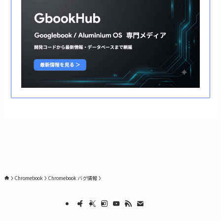
Chromebook
Chromebook バグ情報