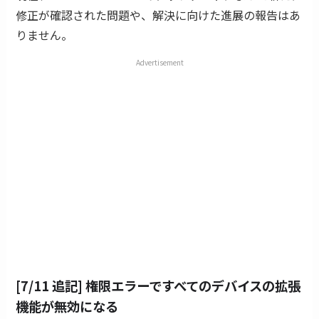
修正が確認された問題や、解決に向けた進展の報告はあ
りません。
Advertisement
[7/11 追記] 権限エラーですべてのデバイスの拡張
機能が無効になる