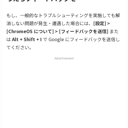
もし、一般的なトラブルシューティングを実施しても解
消しない問題が発生・遭遇した場合には、
[設定] >
[ChromeOS について] > [フィードバックを送信]
また
は
Alt + Shift + I
で Google にフィードバックを送信し
てください。
Advertisement