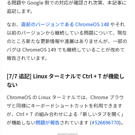
る問題や Google 側での対応が確認され次第、本記事に
追記します。
なお、
直前のバージョンである ChromeOS 148
やそれ
以前のバージョンから継続している問題について、現在
のところ新たな更新情報や進展はありませんが、一部の
バグは ChromeOS 149 でも継続していることが改めて
報告されています。
[7/7 追記] Linux ターミナルで Ctrl + T が機能し
ない
ChromeOS の Linux ターミナルでは、Chrome ブラウ
ザと同様にキーボードショートカットを利用できます
が、Ctrl + T の組み合わせによる「新しいタブを開く」
が機能しない
問題が報告
されています (
#526696770
)。
Advertisement