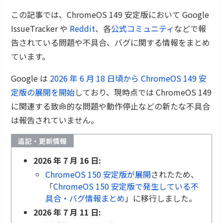
この記事では、ChromeOS 149 安定版において Google
IssueTracker や
Reddit
、各
公式コミュニティ
などで報
告されている問題や不具合、バグに関する情報をまとめ
ています。
Google は
2026 年 6 月 18 日頃から ChromeOS 149 安
定版の展開を開始
しており、現時点では ChromeOS 149
に関連する致命的な問題や動作停止などの新たな不具合
は報告されていません。
追記・更新情報
2026 年 7 月 16 日:
ChromeOS 150 安定版が展開
されたため、
「
ChromeOS 150 安定版で発生している不
具合・バグ情報まとめ
」に移行しました。
2026 年 7 月 11 日: