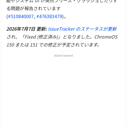
能やシステム UI が突然フリーズ・クラッシュしたりす
る問題が報告されています
(
#510840007
,
#476383479
)。
2026年7月7日 更新:
IssueTracker のステータスが更新
され、「Fixed (修正済み)」となりました。ChromeOS
150 または 151 での修正が予定されています。
Advertisement