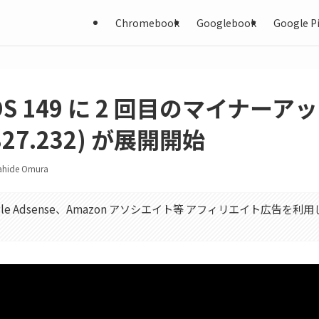
Chromebook
Googlebook
Google Pi
OS 149 に 2 回目のマイナー
7827.232) が展開開始
ahide Omura
gle Adsense、Amazon アソシエイト等 アフィリエイト広告を