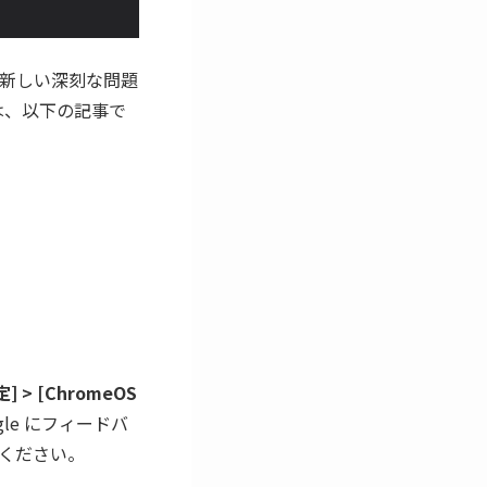
新しい深刻な問題
は、以下の記事で
定] > [ChromeOS
gle にフィードバ
ください。