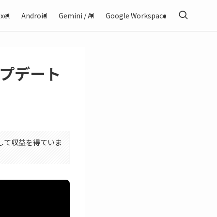
xel
Android
Gemini / AI
Google Workspace
アップデート
利用して収益を得ていま