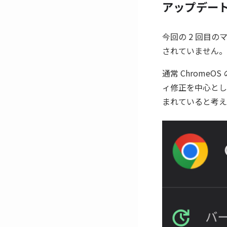
アップデー
今回の 2 回目
されていません。
通常 Chrom
ィ修正を中心とし
まれていると考え