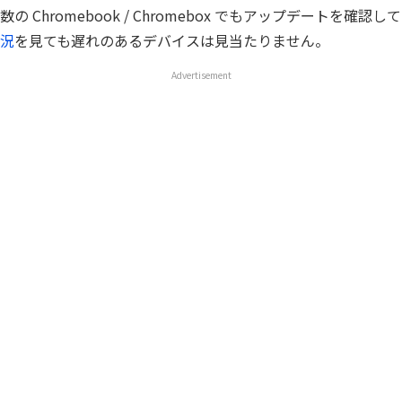
 Chromebook / Chromebox でもアップデートを確認し
況
を見ても遅れのあるデバイスは見当たりません。
Advertisement