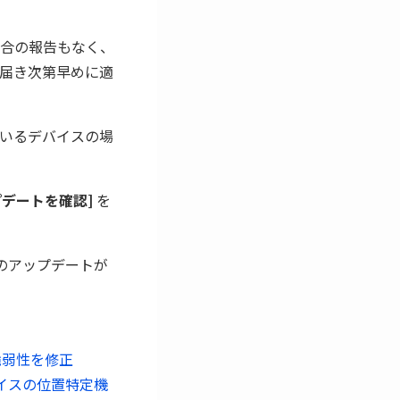
合の報告もなく、
届き次第早めに適
いるデバイスの場
アップデートを確認]
を
 へのアップデートが
件の脆弱性を修正
デバイスの位置特定機