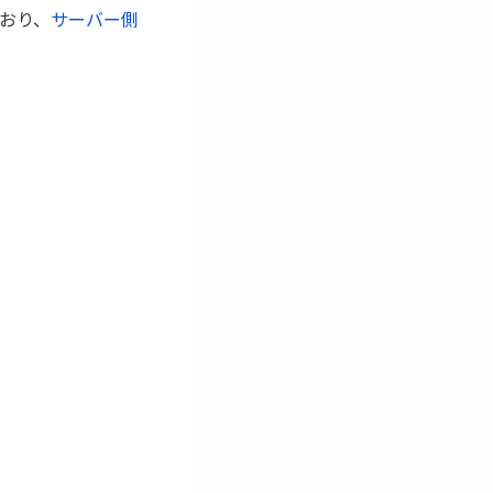
ており、
サーバー側