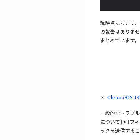
現時点において、
の報告はありませ
まとめています。
ChromeO
一般的なトラブ
について] > [
ックを送信するこ