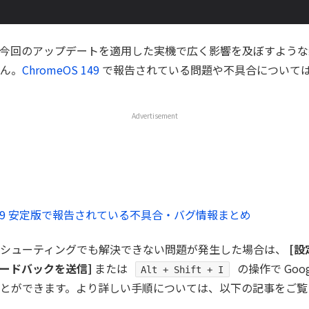
今回のアップデートを適用した実機で広く影響を及ぼすような
ん。
ChromeOS 149
で報告されている問題や不具合について
Advertisement
S 149 安定版で報告されている不具合・バグ情報まとめ
ルシューティングでも解決できない問題が発生した場合は、
[設
フィードバックを送信]
または
の操作で Goo
Alt + Shift + I
とができます。より詳しい手順については、以下の記事をご覧