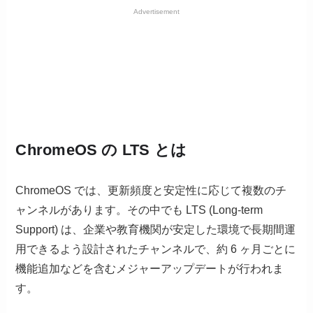
Advertisement
ChromeOS の LTS とは
ChromeOS では、更新頻度と安定性に応じて複数のチ
ャンネルがあります。その中でも LTS (Long-term
Support) は、企業や教育機関が安定した環境で長期間運
用できるよう設計されたチャンネルで、約 6 ヶ月ごとに
機能追加などを含むメジャーアップデートが行われま
す。