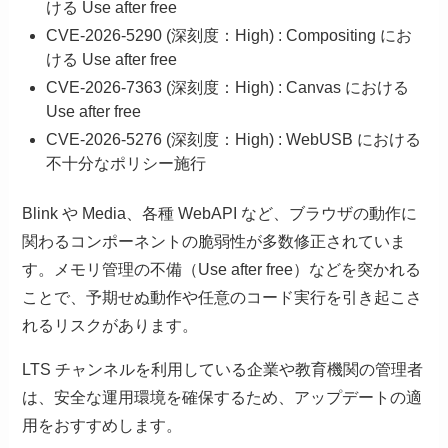
ける Use after free
CVE-2026-5290 (深刻度：High) : Compositing にお
ける Use after free
CVE-2026-7363 (深刻度：High) : Canvas における
Use after free
CVE-2026-5276 (深刻度：High) : WebUSB における
不十分なポリシー施行
Blink や Media、各種 WebAPI など、ブラウザの動作に
関わるコンポーネントの脆弱性が多数修正されていま
す。メモリ管理の不備（Use after free）などを突かれる
ことで、予期せぬ動作や任意のコード実行を引き起こさ
れるリスクがあります。
LTS チャンネルを利用している企業や教育機関の管理者
は、安全な運用環境を確保するため、アップデートの適
用をおすすめします。