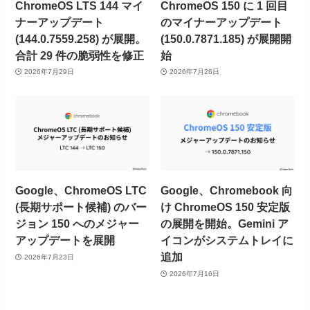
ChromeOS LTS 144 マイ
ChromeOS 150 に 1 回目
ナーアップデート
のマイナーアップデート
(144.0.7559.258) が展開。
(150.0.7871.185) が展開開
合計 29 件の脆弱性を修正
始
2026年7月29日
2026年7月26日
Google、ChromeOS LTC
Google、Chromebook 向
(長期サポート候補) のバー
け ChromeOS 150 安定版
ジョン 150 へのメジャー
の展開を開始。Gemini ア
アップデートを展開
イコンがシステムトレイに
追加
2026年7月23日
2026年7月16日