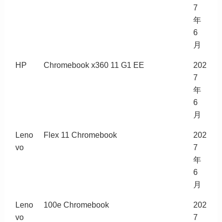
7
年
6
月
HP
Chromebook x360 11 G1 EE
202
7
年
6
月
Leno
Flex 11 Chromebook
202
vo
7
年
6
月
Leno
100e Chromebook
202
vo
7