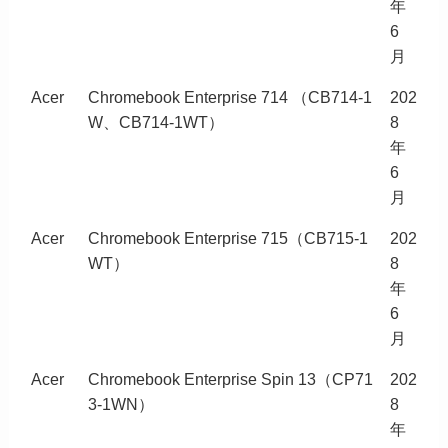
年
6
月
Acer
Chromebook Enterprise 714 （CB714-1
202
W、CB714-1WT）
8
年
6
月
Acer
Chromebook Enterprise 715（CB715-1
202
WT）
8
年
6
月
Acer
Chromebook Enterprise Spin 13（CP71
202
3-1WN）
8
年