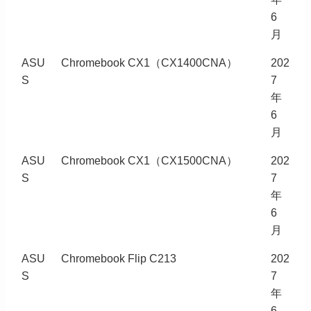
6
月
ASU
Chromebook CX1（CX1400CNA）
202
S
7
年
6
月
ASU
Chromebook CX1（CX1500CNA）
202
S
7
年
6
月
ASU
Chromebook Flip C213
202
S
7
年
6