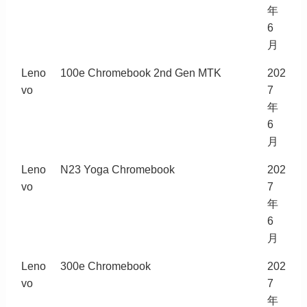
年
6
月
Leno
100e Chromebook 2nd Gen MTK
202
vo
7
年
6
月
Leno
N23 Yoga Chromebook
202
vo
7
年
6
月
Leno
300e Chromebook
202
vo
7
年