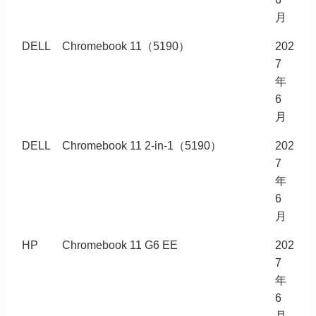
月
DELL
Chromebook 11（5190）
202
7
年
6
月
DELL
Chromebook 11 2-in-1（5190）
202
7
年
6
月
HP
Chromebook 11 G6 EE
202
7
年
6
月