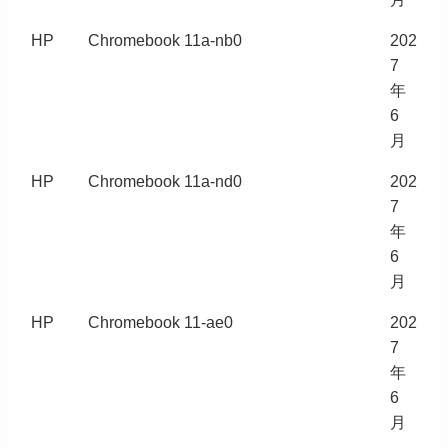
HP
Chromebook 11a-nb0
202
7
年
6
月
HP
Chromebook 11a-nd0
202
7
年
6
月
HP
Chromebook 11-ae0
202
7
年
6
月