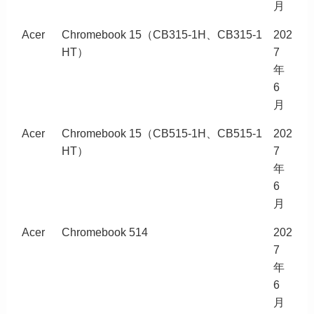
月
Acer
Chromebook 15（CB315-1H、CB315-1
202
HT）
7
年
6
月
Acer
Chromebook 15（CB515-1H、CB515-1
202
HT）
7
年
6
月
Acer
Chromebook 514
202
7
年
6
月