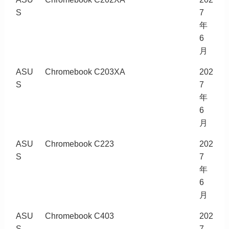
S
7
年
6
月
ASU
Chromebook C203XA
202
S
7
年
6
月
ASU
Chromebook C223
202
S
7
年
6
月
ASU
Chromebook C403
202
S
7