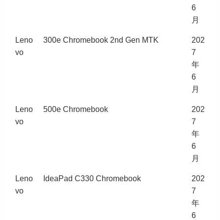
6
月
Leno
300e Chromebook 2nd Gen MTK
202
vo
7
年
6
月
Leno
500e Chromebook
202
vo
7
年
6
月
Leno
IdeaPad C330 Chromebook
202
vo
7
年
6