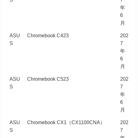
年
6
月
ASU
Chromebook C423
202
S
7
年
6
月
ASU
Chromebook C523
202
S
7
年
6
月
ASU
Chromebook CX1（CX1100CNA）
202
S
7
年