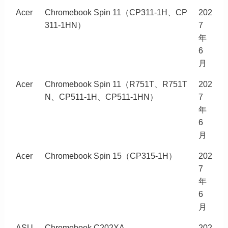
Acer
Chromebook Spin 11（CP311-1H、CP
202
311-1HN）
7
年
6
月
Acer
Chromebook Spin 11（R751T、R751T
202
N、CP511-1H、CP511-1HN）
7
年
6
月
Acer
Chromebook Spin 15（CP315-1H）
202
7
年
6
月
ASU
Chromebook C202XA
202