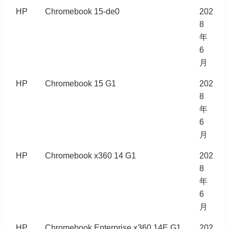
HP
Chromebook 15-de0
202
8
年
6
月
HP
Chromebook 15 G1
202
8
年
6
月
HP
Chromebook x360 14 G1
202
8
年
6
月
HP
Chromebook Enterprise x360 14E G1
202