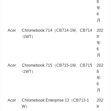
8
年
6
月
Acer
Chromebook 714（CB714-1W、CB714
202
-1WT）
8
年
6
月
Acer
Chromebook 715（CB715-1W、CB715
202
-1WT）
8
年
6
月
Acer
Chromebook Enterprise 13（CB713-1
202
W）
8