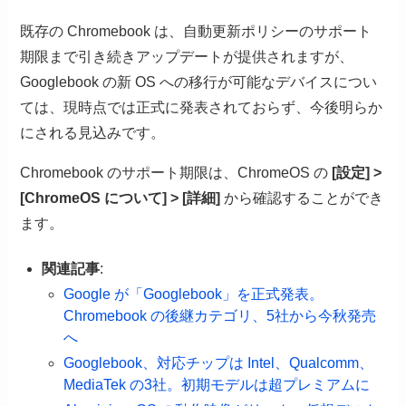
既存の Chromebook は、自動更新ポリシーのサポート
期限まで引き続きアップデートが提供されますが、
Googlebook の新 OS への移行が可能なデバイスについ
ては、現時点では正式に発表されておらず、今後明らか
にされる見込みです。
Chromebook のサポート期限は、ChromeOS の
[設定] >
[ChromeOS について] > [詳細]
から確認することができ
ます。
関連記事
:
Google が「Googlebook」を正式発表。
Chromebook の後継カテゴリ、5社から今秋発売
へ
Googlebook、対応チップは Intel、Qualcomm、
MediaTek の3社。初期モデルは超プレミアムに