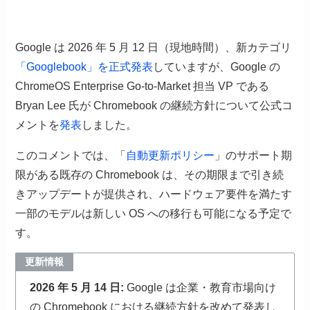
Google は 2026 年 5 月 12 日（現地時間）、新カテゴリ
「Googlebook」を正式発表
していますが、Google の
ChromeOS Enterprise Go-to-Market 担当 VP である
Bryan Lee 氏が Chromebook の継続方針について公式コ
メントを
発表
しました。
このコメントでは、「
自動更新ポリシー
」のサポート期
限がある既存の Chromebook は、その期限まで引き続
きアップデートが提供され、ハードウェア要件を満たす
一部のモデルは新しい OS への移行も可能になる予定で
す。
更新情報
2026 年 5 月 14 日:
Google は企業・教育市場向け
の Chromebook における継続方針を改めて発表し