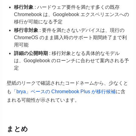
移行対象
: ハードウェア要件を満たす多くの既存
Chromebook は、Googlebook エクスペリエンスへの
移行が可能になる予定
移行非対象
: 要件を満たさないデバイスは、現行の
ChromeOS のまま購入時のサポート期間終了まで利
用可能
詳細の公開時期
: 移行対象となる具体的なモデル
は、Googlebook のローンチに合わせて案内される予
定
壁紙のリークで確認されたコードネームから、少なくと
も
「brya」ベースの Chromebook Plus が移行候補
に含
まれる可能性が示されています。
まとめ