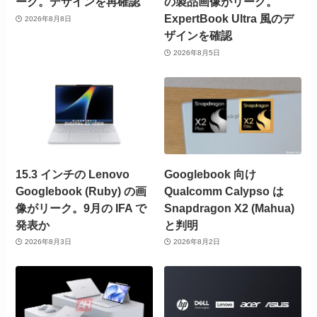
ーク。デザインを再確認
の製品画像がリーク。
ExpertBook Ultra 風のデ
2026年8月8日
ザインを確認
2026年8月5日
15.3 インチの Lenovo
Googlebook 向け
Googlebook (Ruby) の画
Qualcomm Calypso は
像がリーク。9月の IFA で
Snapdragon X2 (Mahua)
発表か
と判明
2026年8月3日
2026年8月2日