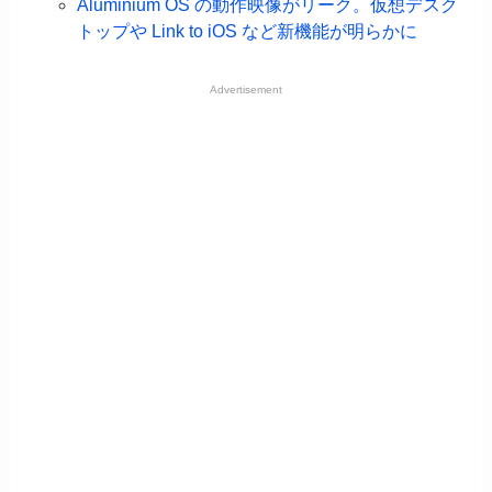
Aluminium OS の動作映像がリーク。仮想デスク
トップや Link to iOS など新機能が明らかに
Advertisement