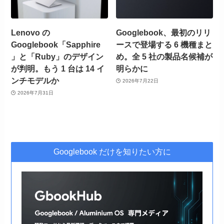
Lenovo の
Googlebook、最初のリリ
Googlebook「Sapphire
ースで登場する 6 機種まと
」と「Ruby」のデザイン
め。全 5 社の製品名候補が
が判明。もう 1 台は 14 イ
明らかに
ンチモデルか
2026年7月22日
2026年7月31日
Googlebook だけを知りたい方に