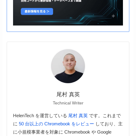
尾村 真英
Technical Writer
HelenTech を運営している
尾村 真英
です。これまで
に
50 台以上の Chromebook をレビュー
しており、主
に小規模事業者を対象に Chromebook や Google