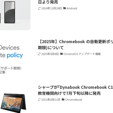
日より発売
2024年11月28日
Android
【2025年】Chromebook の自動更新
期限)について
2025年6月8日
ChromeOS アップデート情報
シャープが｢Dynabook Chromebook C
教育機関向けで7月下旬以降に発売
2021年6月21日
Chromebook