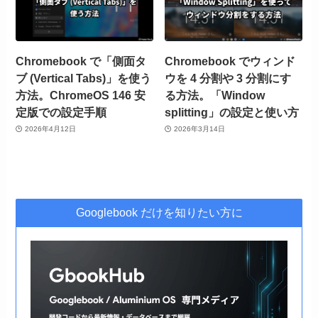
Chromebook で「側面タ
Chromebook でウィンド
ブ (Vertical Tabs)」を使う
ウを 4 分割や 3 分割にす
方法。ChromeOS 146 安
る方法。「Window
定版での設定手順
splitting」の設定と使い方
2026年4月12日
2026年3月14日
Googlebook だけを知りたい方に