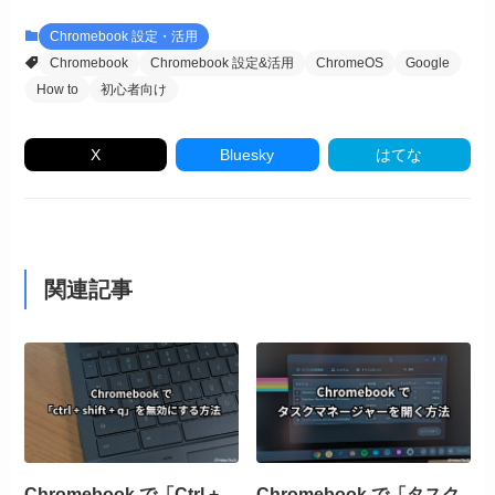
Chromebook 設定・活用
Chromebook
Chromebook 設定&活用
ChromeOS
Google
How to
初心者向け
X
Bluesky
はてな
関連記事
Chromebook で「Ctrl +
Chromebook で「タスク