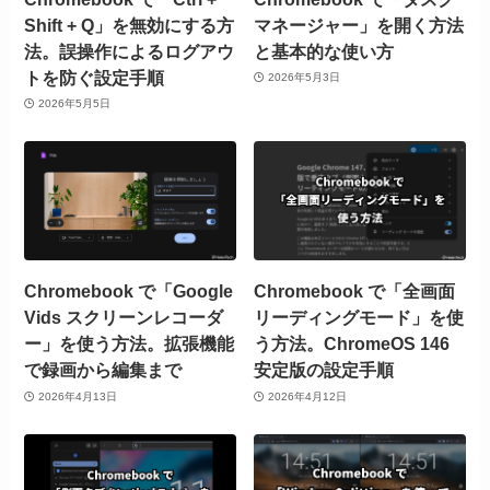
Shift + Q」を無効にする方
マネージャー」を開く方法
法。誤操作によるログアウ
と基本的な使い方
トを防ぐ設定手順
2026年5月3日
2026年5月5日
Chromebook で「Google
Chromebook で「全画面
Vids スクリーンレコーダ
リーディングモード」を使
ー」を使う方法。拡張機能
う方法。ChromeOS 146
で録画から編集まで
安定版の設定手順
2026年4月13日
2026年4月12日