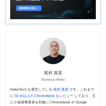
尾村 真英
Technical Writer
HelenTech を運営している
尾村 真英
です。これまで
に
50 台以上の Chromebook をレビュー
しており、主
に小規模事業者を対象に Chromebook や Google