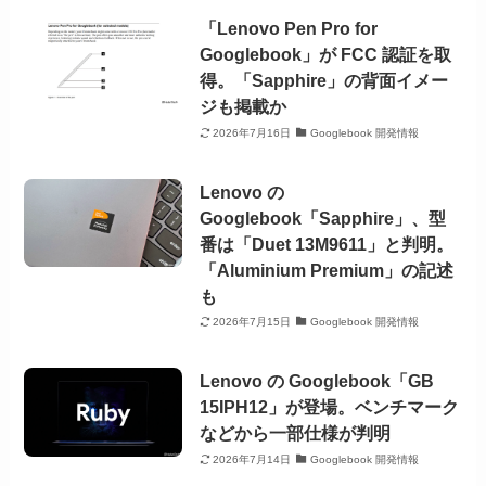
「Lenovo Pen Pro for
Googlebook」が FCC 認証を取
得。「Sapphire」の背面イメー
ジも掲載か
2026年7月16日
Googlebook 開発情報
Lenovo の
Googlebook「Sapphire」、型
番は「Duet 13M9611」と判明。
「Aluminium Premium」の記述
も
2026年7月15日
Googlebook 開発情報
Lenovo の Googlebook「GB
15IPH12」が登場。ベンチマーク
などから一部仕様が判明
2026年7月14日
Googlebook 開発情報