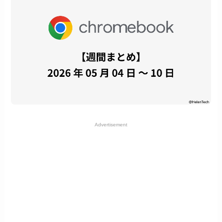
Advertisement