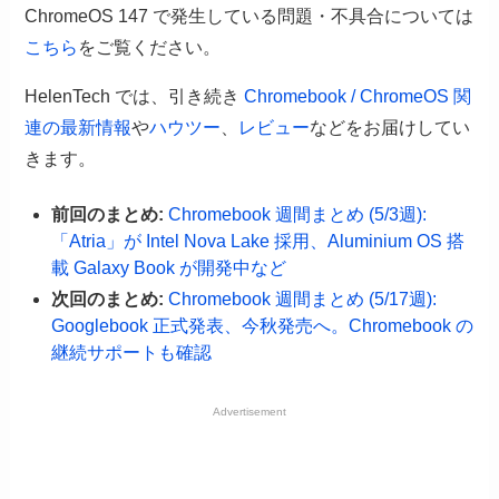
ChromeOS 147 で発生している問題・不具合については
こちら
をご覧ください。
HelenTech では、引き続き
Chromebook / ChromeOS 関
連の最新情報
や
ハウツー
、
レビュー
などをお届けしてい
きます。
前回のまとめ:
Chromebook 週間まとめ (5/3週):
「Atria」が Intel Nova Lake 採用、Aluminium OS 搭
載 Galaxy Book が開発中など
次回のまとめ:
Chromebook 週間まとめ (5/17週):
Googlebook 正式発表、今秋発売へ。Chromebook の
継続サポートも確認
Advertisement