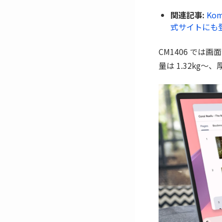
関連記事:
Ko
式サイトにも
CM1406 では画
量は 1.32kg〜