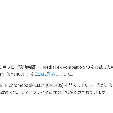
 年 5 月 6 日（現地時間）、MediaTek Kompanio 540 を搭載
M14（CM1406）」を
正式に発表
しました。
 CES で Chromebook CM14 (CM1405) を発表していまし
06 に改められ、ディスプレイや筐体の仕様が変更されています。