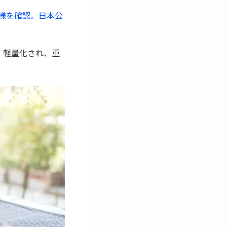
5 の仕様を確認。日本公
型化・軽量化され、重