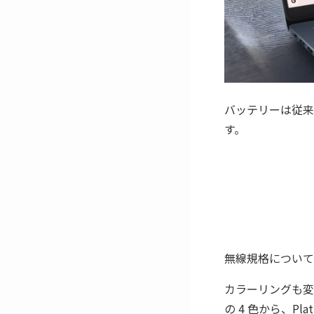
バッテリーは従来の
す。
無線規格についても、
カラーリングも変更されて
の 4 色から、Plat