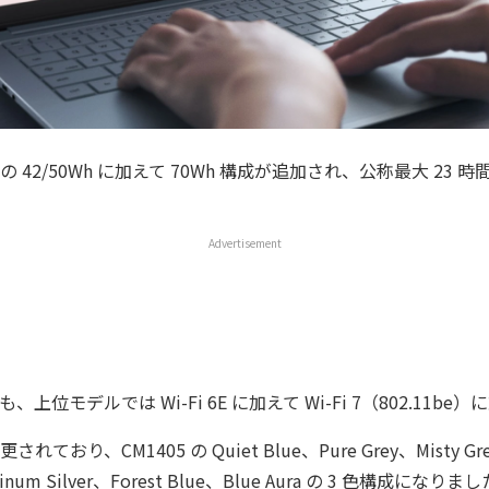
 42/50Wh に加えて 70Wh 構成が追加され、公称最大 23 
Advertisement
上位モデルでは Wi-Fi 6E に加えて Wi-Fi 7（802.11b
おり、CM1405 の Quiet Blue、Pure Grey、Misty Grey、
inum Silver、Forest Blue、Blue Aura の 3 色構成になりま