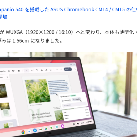
mpanio 540 を搭載した ASUS Chromebook CM14 / CM1
登場
面が WUXGA（1920×1200 / 16:10）へと変わり、本体も薄
、厚みは 1.56cm になりました。