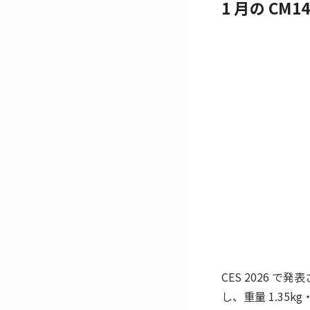
1 月の CM
CES 2026 で発
し、重量 1.35k