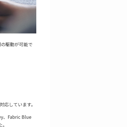
時間の駆動が可能で
e）に対応しています。
Fabric Blue
した。