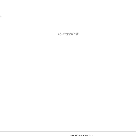
ク
Advertisement