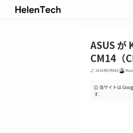
ASUS が 
CM14（
2026年5月8日
Mas
当サイトは Goo
す.