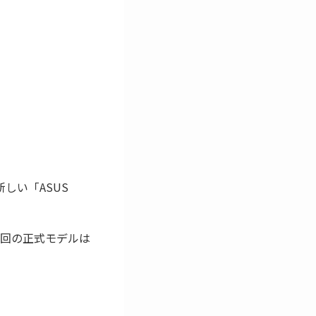
した新しい「ASUS
たが、今回の正式モデルは