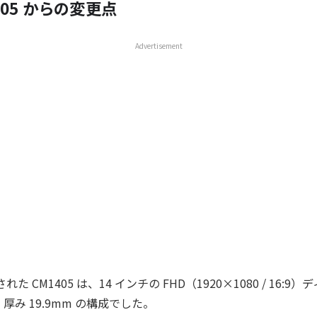
1405 からの変更点
Advertisement
表された CM1405 は、14 インチの FHD（1920×1080 / 16
g・厚み 19.9mm の構成でした。