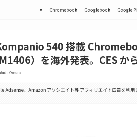
Chromebook
Googlebook
Google Pi
Kompanio 540 搭載 Chromeb
CM1406）を海外発表。CES 
ahide Omura
gle Adsense、Amazon アソシエイト等 アフィリエイト広告を