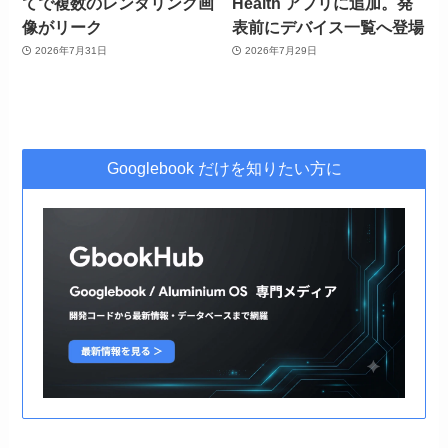
てで複数のレンダリング画
Health アプリに追加。発
像がリーク
表前にデバイス一覧へ登場
2026年7月31日
2026年7月29日
Googlebook だけを知りたい方に