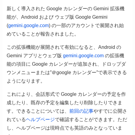
新しく導入された Google カレンダーの Gemini 拡張機
能が、Android および ウェブ版 Google Gemini
(
gemini.google.com
) の一部のアカウントで展開され始
めていることが報告されました。
この拡張機能が展開されて有効になると、Android の
Gemini アプリとウェブ版
gemini.google.com
の拡張機
能の項目に Google カレンダーが追加され、ドロップダ
ウンメニューまたは”＠google カレンダー”で表示できる
ようになります。
これにより、会話形式で Google カレンダーの予定を作
成したり、既存の予定を編集したり削除したりできま
す。できることについては、
前回の記事
やすでに公開さ
れている
ヘルプページ
で確認することができます。ただ
し、ヘルプページは現時点でも英語のみとなっていま