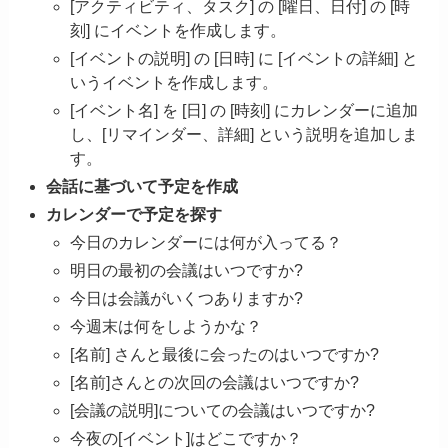
[アクティビティ、タスク] の [曜日、日付] の [時
刻] にイベントを作成します。
[イベントの説明] の [日時] に [イベントの詳細] と
いうイベントを作成します。
[イベント名] を [日] の [時刻] にカレンダーに追加
し、[リマインダー、詳細] という説明を追加しま
す。
会話に基づいて予定を作成
カレンダーで予定を探す
今日のカレンダーには何が入ってる？
明日の最初の会議はいつですか?
今日は会議がいくつありますか?
今週末は何をしようかな？
[名前] さんと最後に会ったのはいつですか?
[名前]さんとの次回の会議はいつですか?
[会議の説明]についての会議はいつですか?
今夜の[イベント]はどこですか？