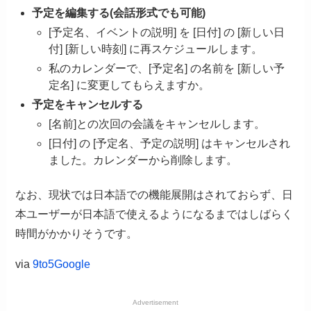
予定を編集する(会話形式でも可能)
[予定名、イベントの説明] を [日付] の [新しい日
付] [新しい時刻] に再スケジュールします。
私のカレンダーで、[予定名] の名前を [新しい予
定名] に変更してもらえますか。
予定をキャンセルする
[名前]との次回の会議をキャンセルします。
[日付] の [予定名、予定の説明] はキャンセルされ
ました。カレンダーから削除します。
なお、現状では日本語での機能展開はされておらず、日
本ユーザーが日本語で使えるようになるまではしばらく
時間がかかりそうです。
via
9to5Google
Advertisement