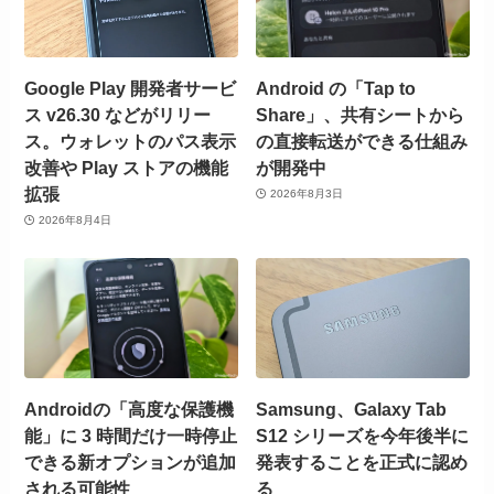
Google Play 開発者サービ
Android の「Tap to
ス v26.30 などがリリー
Share」、共有シートから
ス。ウォレットのパス表示
の直接転送ができる仕組み
改善や Play ストアの機能
が開発中
拡張
2026年8月3日
2026年8月4日
Androidの「高度な保護機
Samsung、Galaxy Tab
能」に 3 時間だけ一時停止
S12 シリーズを今年後半に
できる新オプションが追加
発表することを正式に認め
される可能性
る