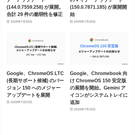
(144.0.7559.258) が展開。
(150.0.7871.185) が展開開
合計 29 件の脆弱性を修正
始
2026年7月29日
2026年7月26日
Google、ChromeOS LTC
Google、Chromebook 向
(長期サポート候補) のバー
け ChromeOS 150 安定版
ジョン 150 へのメジャー
の展開を開始。Gemini ア
アップデートを展開
イコンがシステムトレイに
追加
2026年7月23日
2026年7月16日