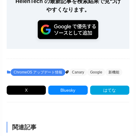
HelenTech の最新記事を検索結果で見つけ
やすくなります。
ChromeOS アップデート情報
Canary
Google
新機能
X
Bluesky
はてな
関連記事