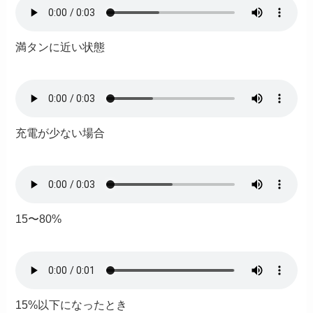
満タンに近い状態
充電が少ない場合
15〜80%
15%以下になったとき