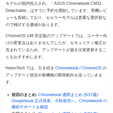
モデルが国内投入され、「ASUS Chromebook CM32
Detachable」はすでに予約を開始しています。実機レビ
ューも投稿しており、セルラーモデルは貴重な選択肢な
ので検討する価値があります。
ChromeOS 148 安定版のアップデートでは、ユーザー向
けの変更点はありませんでしたが、セキュリティ修正が
含まれているため、アップデートが届き次第更新するこ
とをおすすめします。
HelenTech では、引き続き
Chromebook / ChromeOS
の
アップデート状況や新機種の開発動向を追っていきま
す。
前回のまとめ:
Chromebook 週間まとめ (5/17週):
Googlebook 正式発表、今秋発売へ。Chromebook の
継続サポートも確認