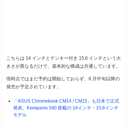
こちらは 14 インチとテンキー付き 15.6 インチという大
きさが異なるだけで、基本的な構成は共通しています。
現時点ではまだ予約は開始しておらず、6 月中旬以降の
発売が予定されています。
「ASUS Chromebook CM14 / CM15」も日本で正式
発表。Kompanio 540 搭載の 14インチ・15.6インチ
モデル