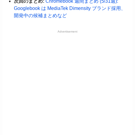
次回のまとめ:
Chromebook 週間まとめ (5/31週):
Googlebook は MediaTek Dimensity ブランド採用、
開発中の候補まとめなど
Advertisement