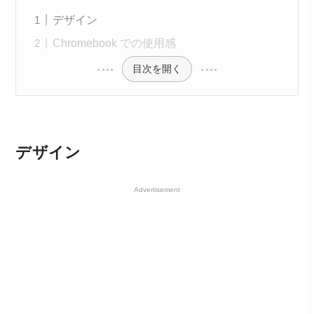
デザイン
Chromebook での使用感
目次を開く
デザイン
Advertisement