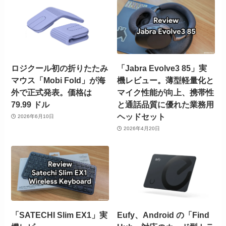
ロジクール初の折りたたみ
「Jabra Evolve3 85」実
マウス「Mobi Fold」が海
機レビュー。薄型軽量化と
外で正式発表。価格は
マイク性能が向上、携帯性
79.99 ドル
と通話品質に優れた業務用
ヘッドセット
2026年6月10日
2026年4月20日
「SATECHI Slim EX1」実
Eufy、Android の「Find