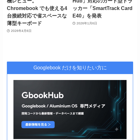
機レビュー。
Hub」対応のカード型トラ
Chromebook でも使える4
ッカー「SmartTrack Card
台接続対応で省スペースな
E40」を発表
薄型キーボード
2026年1月6日
2026年4月6日
Googlebook だけを知りたい方に