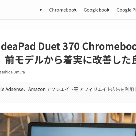
Chromebook
Googlebook
Google Pi
 IdeaPad Duet 370 Chrome
。前モデルから着実に改善した
asahide Omura
gle Adsense、Amazon アソシエイト等 アフィリエイト広告を