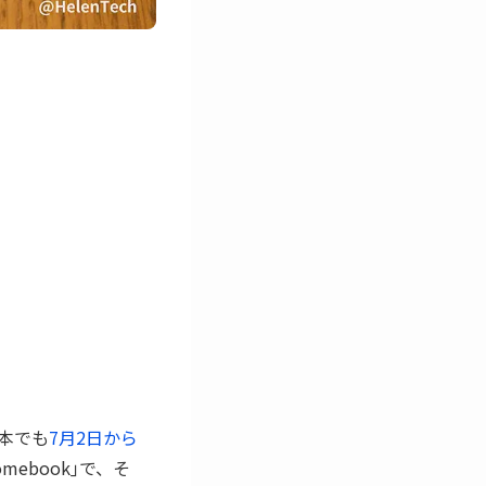
、日本でも
7月2日から
ebook｣で、そ