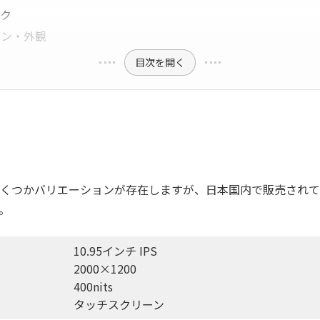
ック
イン・外観
目次を開く
くつかバリエーションが存在しますが、日本国内で販売されて
。
10.95インチ IPS
2000×1200
400nits
タッチスクリーン