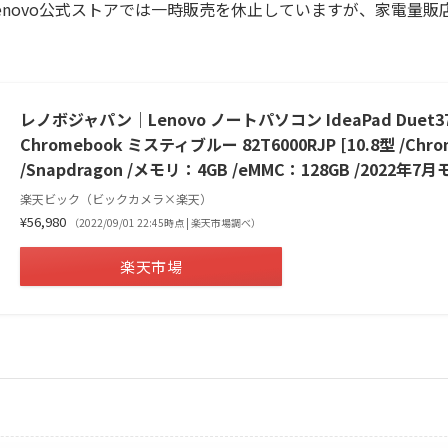
enovo公式ストアでは一時販売を休止していますが、家電量販
レノボジャパン｜Lenovo ノートパソコン IdeaPad Duet3
Chromebook ミスティブルー 82T6000RJP [10.8型 /Chro
/Snapdragon /メモリ：4GB /eMMC：128GB /2022年7
楽天ビック（ビックカメラ×楽天）
¥56,980
（2022/09/01 22:45時点 | 楽天市場調べ）
楽天市場