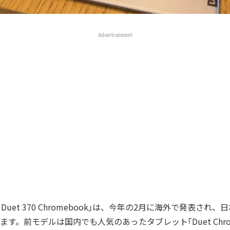
Advertisement
aPad Duet 370 Chromebook｣は、今年の2月に海外で発表され
ます。前モデルは国内でも人気のあったタブレット｢Duet Chrom