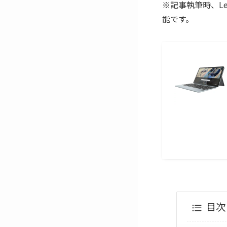
※記事執筆時、L
能です。
目次