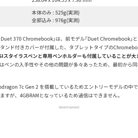
本体のみ : 525g(実測)
全部込み : 976g(実測)
Pad Duet 370 Chromebook｣は、前モデル｢Duet Chromeb
タンド付きカバーが付属した、タブレットタイプのChromebo
SIスタイラスペンと専用ペンホルダーも付属していることが大
はペンの入手性やその他の問題が多々あったため、最初から同
pdragon 7c Gen 2 を搭載しているためエントリーモデルの
ますが、4GBRAMとなっているため過信はできません。
Advertisement