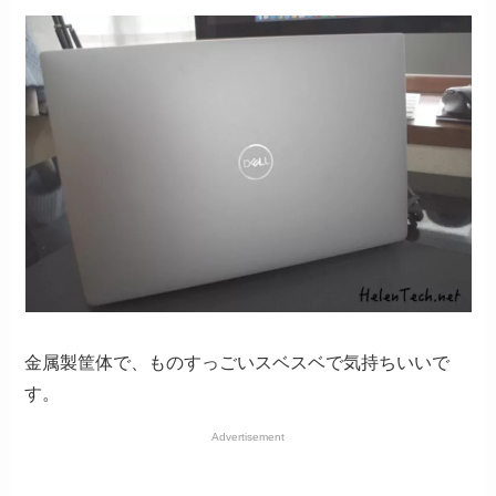
金属製筐体で、ものすっごいスベスベで気持ちいいで
す。
Advertisement