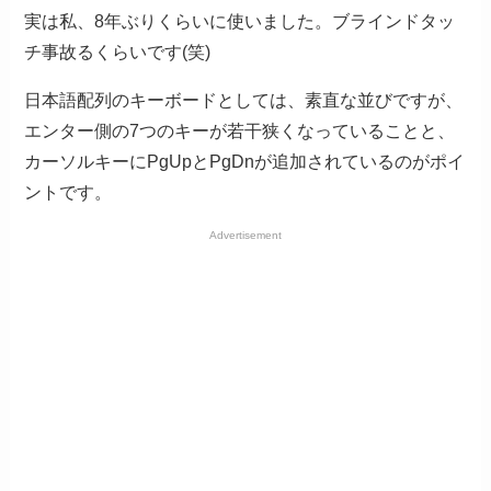
実は私、8年ぶりくらいに使いました。ブラインドタッ
チ事故るくらいです(笑)
日本語配列のキーボードとしては、素直な並びですが、
エンター側の7つのキーが若干狭くなっていることと、
カーソルキーにPgUpとPgDnが追加されているのがポイ
ントです。
Advertisement