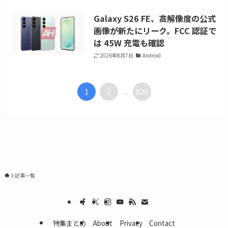
Galaxy S26 FE、高解像度の公式
画像が新たにリーク。FCC 認証で
は 45W 充電も確認
2026年8月7日
Android
1
2
820
...
記事一覧
特集まとめ
About
Privacy
Contact