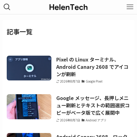
記事一覧
Pixel の Linux ターミナル、
Android Canary 2608 でアイコ
ンが刷新
2026年8月7日
Google Pixel
Google メッセージ、長押しメニ
ュー刷新とテキストの範囲選択コ
ピーがベータ版で広く展開中
2026年8月7日
Android アプリ
Android Canary 2608、ロック