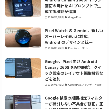
画面の時計を AI プロンプトで生
成する機能が追加
2026年8月7日
Google Pixel
Pixel Watch の Gemini、新しい
オーバーレイ表示に対応。
Android のデザインと統一
2026年8月7日
Pixel Watch / Fitbit
Google、Pixel 向け Android
Canary 2608 を配信開始。クイ
ック設定のレイアウト編集機能な
どを追加
2026年8月7日
Google Pixel アップデート情報
Google 検索の期間指定フィルタ
ーが機能しない不具合が修正。正