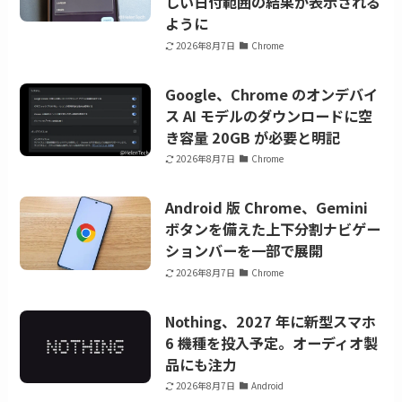
しい日付範囲の結果が表示される
ように
2026年8月7日
Chrome
Google、Chrome のオンデバイ
ス AI モデルのダウンロードに空
き容量 20GB が必要と明記
2026年8月7日
Chrome
Android 版 Chrome、Gemini
ボタンを備えた上下分割ナビゲー
ションバーを一部で展開
2026年8月7日
Chrome
Nothing、2027 年に新型スマホ
6 機種を投入予定。オーディオ製
品にも注力
2026年8月7日
Android