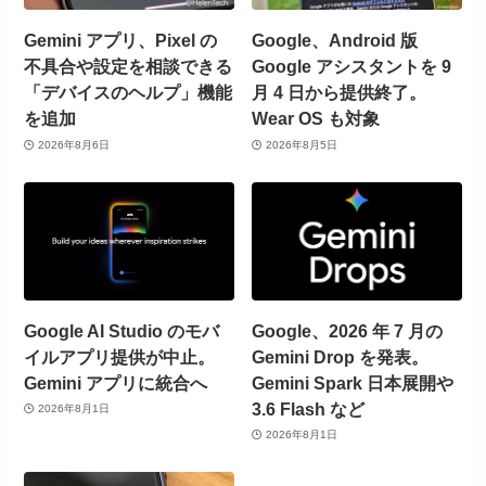
Gemini アプリ、Pixel の
Google、Android 版
不具合や設定を相談できる
Google アシスタントを 9
「デバイスのヘルプ」機能
月 4 日から提供終了。
を追加
Wear OS も対象
2026年8月6日
2026年8月5日
Google AI Studio のモバ
Google、2026 年 7 月の
イルアプリ提供が中止。
Gemini Drop を発表。
Gemini アプリに統合へ
Gemini Spark 日本展開や
3.6 Flash など
2026年8月1日
2026年8月1日