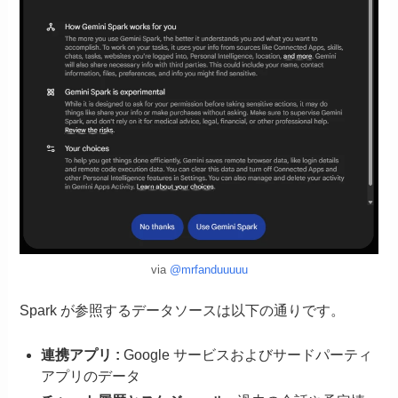
via
@mrfanduuuuu
Spark が参照するデータソースは以下の通りです。
連携アプリ :
Google サービスおよびサードパーティ
アプリのデータ