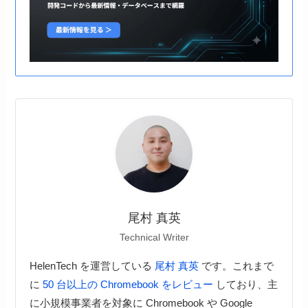
尾村 真英
Technical Writer
HelenTech を運営している
尾村 真英
です。これまで
に
50 台以上の Chromebook をレビュー
しており、主
に小規模事業者を対象に Chromebook や Google