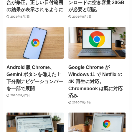
合が修正。正しい日付範囲
ンロードに空き容量 20GB
の結果が表示されるように
が必要と明記
2026年8月7日
2026年8月7日
Android 版 Chrome、
Google Chrome が
Gemini ボタンを備えた上
Windows 11 で Netflix の
下分割ナビゲーションバー
4K 再生に対応。
を一部で展開
Chromebook は既に対応
済み
2026年8月7日
2026年8月6日