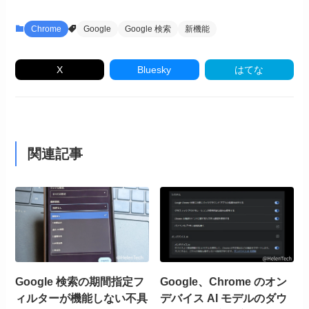
Chrome
Google
Google 検索
新機能
X
Bluesky
はてな
関連記事
Google 検索の期間指定フ
Google、Chrome のオン
ィルターが機能しない不具
デバイス AI モデルのダウ