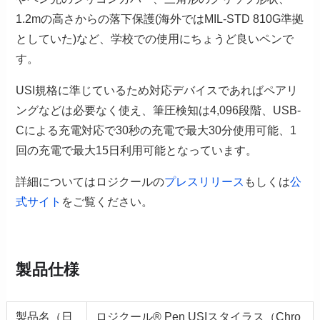
1.2mの高さからの落下保護(海外ではMIL-STD 810G準拠
としていた)など、学校での使用にちょうど良いペンで
す。
USI規格に準じているため対応デバイスであればペアリ
ングなどは必要なく使え、筆圧検知は4,096段階、USB-
Cによる充電対応で30秒の充電で最大30分使用可能、1
回の充電で最大15日利用可能となっています。
詳細についてはロジクールの
プレスリリース
もしくは
公
式サイト
をご覧ください。
製品仕様
製品名（日
ロジクール® Pen USIスタイラス（Chro