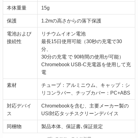
本体重量
15g
保護
1.2mの高さからの落下保護
電池および
リチウムイオン電池
接続性
最長15日使用可能（30秒の充電で30
分、
30分の充電 で 90時間の使用が可能）
Chromebook USB-C充電器を使用して充
電
素材
チューブ：アルミニウム、キャップ：シ
リコンラバー、チップカバー：PC+ABS
対応デバイ
Chromebookを含む、主要メーカー製の
ス
USI対応タッチスクリーンデバイス
同梱物
製品本体、保証書､保証規定