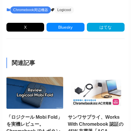
Chromebook周辺機器
Logicool
X
Bluesky
はてな
関連記事
「ロジクール Mobi Fold」
サンワサプライ、Works
を実機レビュー。
With Chromebook 認証の
Chromebook でもボタン
45W 充電器「ACA-