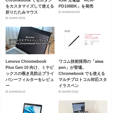
をカスタマイズして使える
PD108BK」を発売
折りたたみマウス
2026年3月23日
2026年7月5日
Lenovo Chromebook
ワコム技術採用の「aiwa
Plus Gen 10 向け、ミヤビ
pen」が登場。
ックスの覗き見防止プライ
Chromebook でも使える
バシーフィルターをレビュ
マルチプロトコル対応スタ
ー
イラスペン
2025年9月1日
2025年7月3日