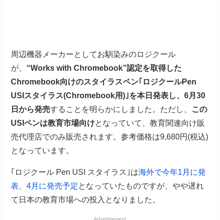
周辺機器メーカーとしてお馴染みのロジクール
が、
“Works with Chromebook”認定を取得した
Chromebook向けのスタイラスペン｢ロジクールPen
USIスタイラス(Chromebook用)｣を本日発表し、6月30
日から発売
することを明らかにしました。ただし、
この
USIペンは教育市場向け
となっていて、教育関連向け販
売代理店でのみ販売されます。参考価格は9,680円(税込)
となっています。
｢ロジクール Pen USI スタイラス｣は
海外で今年1月に発
表、4月に発売予定
となっていたものですが、やや遅れ
て日本の教育市場への投入となりました。
Advertisement