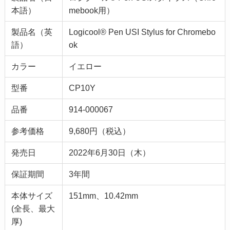
本語）
mebook用）
製品名（英
Logicool® Pen USI Stylus for Chromebo
語）
ok
カラー
イエロー
型番
CP10Y
品番
914-000067
参考価格
9,680円（税込）
発売日
2022年6月30日（木）
保証期間
3年間
本体サイズ
151mm、10.42mm
(全長、最大
厚)