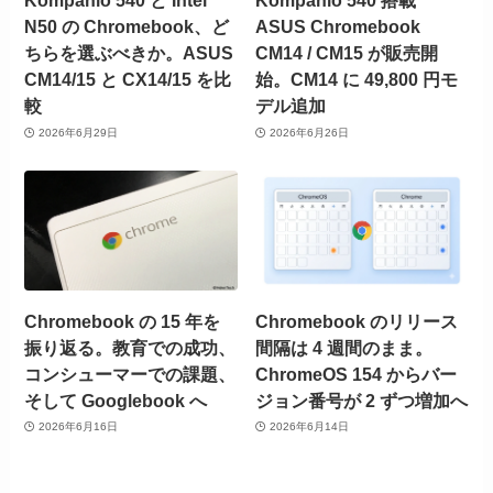
Kompanio 540 と Intel
Kompanio 540 搭載
N50 の Chromebook、ど
ASUS Chromebook
ちらを選ぶべきか。ASUS
CM14 / CM15 が販売開
CM14/15 と CX14/15 を比
始。CM14 に 49,800 円モ
較
デル追加
2026年6月29日
2026年6月26日
Chromebook の 15 年を
Chromebook のリリース
振り返る。教育での成功、
間隔は 4 週間のまま。
コンシューマーでの課題、
ChromeOS 154 からバー
そして Googlebook へ
ジョン番号が 2 ずつ増加へ
2026年6月16日
2026年6月14日