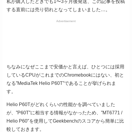
私が購入したときでも1〜3ヶ月後発送、この記事を投稿
する直前には売り切れとなってしまいました…。
Advertisement
ちなみになぜここまで安価かと言えば、ひとつには採用
しているCPUがこれまでのChromebookにはない、初と
なる”MediaTek Helio P60T”であることが挙げられま
す。
Helio P60Tがどれくらいの性能かを調べていました
が、”P60T”に相当する情報がなかったため、”MT6771 /
Helio P60″を使用してGeekbenchのスコアから簡単に比
較しておきます。