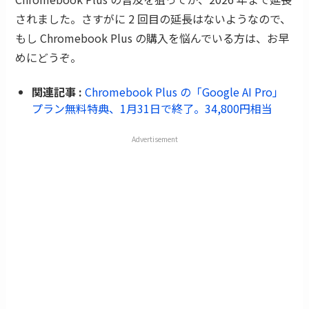
されました。さすがに 2 回目の延長はないようなので、
もし Chromebook Plus の購入を悩んでいる方は、お早
めにどうぞ。
関連記事 :
Chromebook Plus の「Google AI Pro」
プラン無料特典、1月31日で終了。34,800円相当
Advertisement