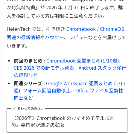
か月無料特典」が 2026 年 1 月 31 日に終了します。購
入を検討している方は期限にご注意ください。
HelenTech では、引き続き
Chromebook / ChromeOS
関連の最新情報
や
ハウツー
、
レビュー
などをお届けして
いきます。
前回のまとめ :
Chromebook 週間まとめ(1/10週):
CES 2026 での新モデル発表、Android スタック移行
の続報など
関連シリーズ :
Google Workspace 週間まとめ (1/17
週): フォーム回答自動停止、Office ファイル互換性
向上など
あわせて読みたい
【2026年】Chromebook のおすすめモデルまと
め。専門家が選ぶ決定版