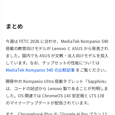
まとめ
今週は FETC 2026 に合わせ、MediaTek Kompanio 540
搭載の教育向けモデルが Lenovo と ASUS から発表され
ました。国内でも ASUS が文教・法人向けモデルを投入
しています。なお、チップセットの性能については
MediaTek Kompanio 540 の比較記事
をご覧ください。
開発中の Kompanio Ultra 搭載タブレット「Sapphire」
は、コードの記述から Lenovo 製であることが判明しま
した。OS 関連では ChromeOS 143 安定版と LTS 138
のマイナーアップデートが配信されています。
また、Chromebook Plus の「Google AI Pro プラン 12