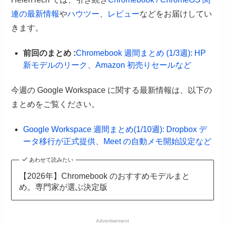
連の最新情報
や
ハウツー
、
レビュー
などをお届けしてい
きます。
前回のまとめ :
Chromebook 週間まとめ (1/3週): HP
新モデルのリーク、Amazon 初売りセールなど
今週の Google Workspace に関する最新情報は、以下の
まとめをご覧ください。
Google Workspace 週間まとめ(1/10週): Dropbox デ
ータ移行が正式提供、Meet の自動メモ開始設定など
あわせて読みたい
【2026年】Chromebook のおすすめモデルまと
め。専門家が選ぶ決定版
Advertisement