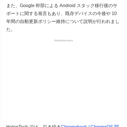
また、Google 幹部による Android スタック移行後のサ
ポートに関する発言もあり、既存デバイスの今後や 10
年間の自動更新ポリシー維持について説明が行われまし
た。
Advertisement
HelenTech では、引き続き
Chromebook / ChromeOS 関