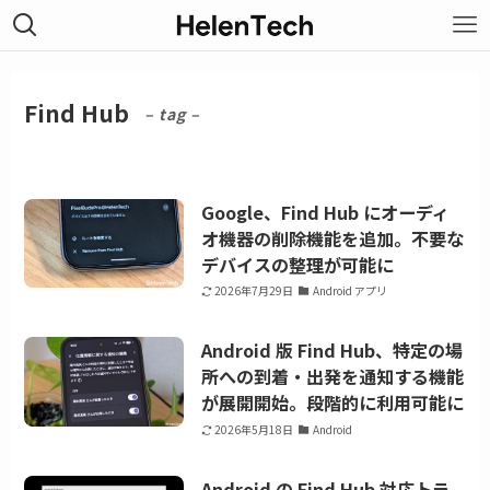
Find Hub
– tag –
Google、Find Hub にオーディ
オ機器の削除機能を追加。不要な
デバイスの整理が可能に
2026年7月29日
Android アプリ
Android 版 Find Hub、特定の場
所への到着・出発を通知する機能
が展開開始。段階的に利用可能に
2026年5月18日
Android
Android の Find Hub 対応トラ