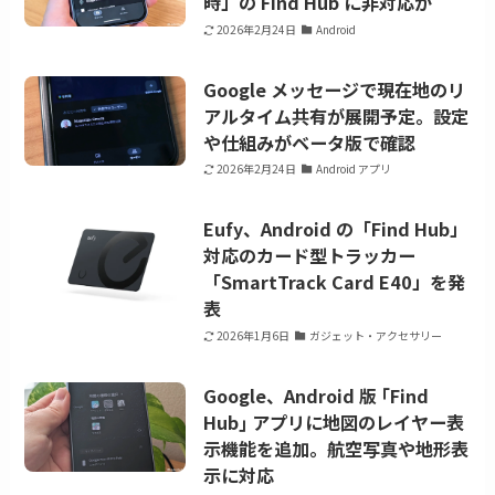
時」の Find Hub に非対応か
2026年2月24日
Android
Google メッセージで現在地のリ
アルタイム共有が展開予定。設定
や仕組みがベータ版で確認
2026年2月24日
Android アプリ
Eufy、Android の「Find Hub」
対応のカード型トラッカー
「SmartTrack Card E40」を発
表
2026年1月6日
ガジェット・アクセサリー
Google、Android 版 ｢Find
Hub｣ アプリに地図のレイヤー表
示機能を追加。航空写真や地形表
示に対応