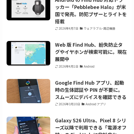
ッカー「Pebblebee Halo」が米
国で発売。防犯ブザーとライトを
搭載
2026年4月7日
ウェアラブル･周辺機器
Web 版 Find Hub、紛失防止タ
グやイヤホンが検索可能に。現在
展開中
2026年4月1日
Android
Google Find Hub アプリ、起動
時の生体認証や PIN が不要に。
スムーズにデバイスを確認できる
2026年3月10日
Android アプリ
Galaxy S26 Ultra、Pixel 8 シリ
ーズ以降で利用できる「電源オフ