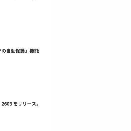
M ロックの自動保護」機能
ary 2603 をリリース。