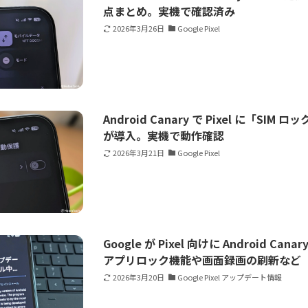
点まとめ。実機で確認済み
2026年3月26日
Google Pixel
Android Canary で Pixel に「SI
が導入。実機で動作確認
2026年3月21日
Google Pixel
Google が Pixel 向けに Android Can
アプリロック機能や画面録画の刷新など
2026年3月20日
Google Pixel アップデート情報