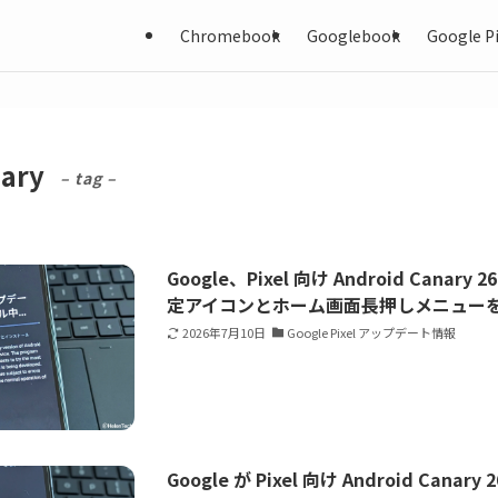
Chromebook
Googlebook
Google Pi
nary
– tag –
Google、Pixel 向け Android Canar
定アイコンとホーム画面長押しメニュー
2026年7月10日
Google Pixel アップデート情報
Google が Pixel 向け Android Cana