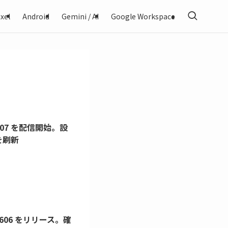
xel
Android
Gemini / AI
Google Workspace
y 2607 を配信開始。設
を刷新
ry 2606 をリリース。確