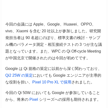
今回の会議には Apple、Google、Huawei、OPPO、
vivo、Xiaomi を含む 20 社以上が参加しました。研究開
発担当者は 90 名超にのぼり、標準文書の検討・サンプ
ル機のパラメータ測定・相互接続テストの 3 つが主な議
題となっています。また、WPC の Qi Off-cycle Meeting
が中国北京で開催されたのは今回が初めてです。
Google は Qi 規格の策定に以前から深く関わっており、
Qi2 25W の策定
においても Google エンジニアが主導的
な役割を担い、
Pixel 10 Pro XL で採用
されました。
今回の Qi 50W においても Google が参加していること
から、将来の
Pixel
シリーズへの採用も期待されます。