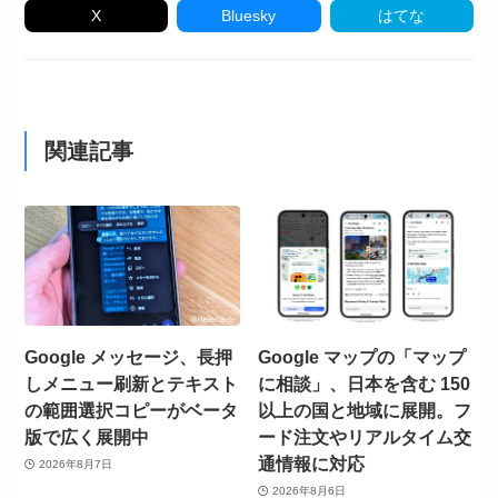
X
Bluesky
はてな
関連記事
Google メッセージ、長押
Google マップの「マップ
しメニュー刷新とテキスト
に相談」、日本を含む 150
の範囲選択コピーがベータ
以上の国と地域に展開。フ
版で広く展開中
ード注文やリアルタイム交
通情報に対応
2026年8月7日
2026年8月6日