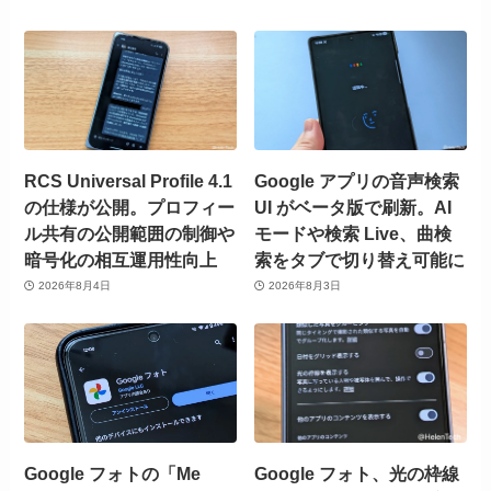
RCS Universal Profile 4.1
Google アプリの音声検索
の仕様が公開。プロフィー
UI がベータ版で刷新。AI
ル共有の公開範囲の制御や
モードや検索 Live、曲検
暗号化の相互運用性向上
索をタブで切り替え可能に
2026年8月4日
2026年8月3日
Google フォトの「Me
Google フォト、光の枠線