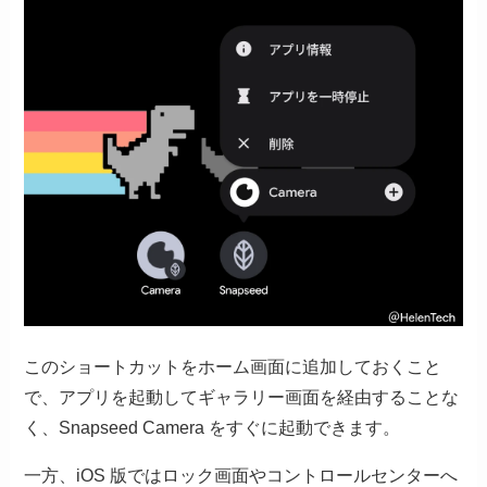
このショートカットをホーム画面に追加しておくこと
で、アプリを起動してギャラリー画面を経由することな
く、Snapseed Camera をすぐに起動できます。
一方、iOS 版ではロック画面やコントロールセンターへ