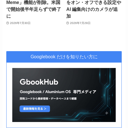
Meme」機能が削除。米国
をオン・オフできる設定や
で開始後半年足らずで終了
AI 編集向けのカメラが追
に
加
2026年7月30日
2026年7月29日
Googlebook だけを知りたい方に