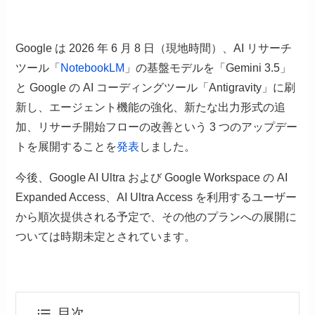
Google は 2026 年 6 月 8 日（現地時間）、AI リサーチ
ツール「
NotebookLM
」の基盤モデルを「Gemini 3.5」
と Google の AI コーディングツール「Antigravity」に刷
新し、エージェント機能の強化、新たな出力形式の追
加、リサーチ開始フローの改善という 3 つのアップデー
トを展開することを
発表
しました。
今後、Google AI Ultra および Google Workspace の AI
Expanded Access、AI Ultra Access を利用するユーザー
から順次提供される予定で、その他のプランへの展開に
ついては時期未定とされています。
目次