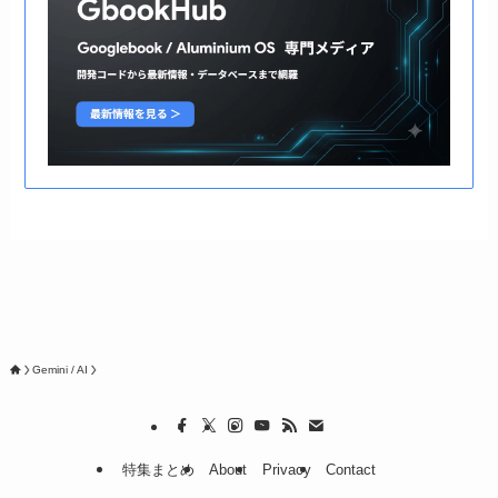
Gemini / AI
特集まとめ
About
Privacy
Contact