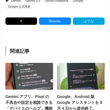
Gemini
Gemini 3.5
Gemini Notebook
Google
Google 公式発表
X
Bluesky
はてな
関連記事
Gemini アプリ、Pixel の
Google、Android 版
不具合や設定を相談できる
Google アシスタントを 9
「デバイスのヘルプ」機能
月 4 日から提供終了。