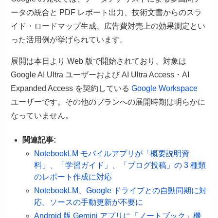
ータの統合と PDF レポート出力、技術文書からのスラ
イド・ロードマップ生成、広告費対売上の効果測定とい
った活用例が挙げられています。
展開は本日より Web 版で開始されており、対象は
Google AI Ultra ユーザーおよび AI Ultra Access・AI
Expanded Access を契約している
Google Workspace
ユーザーです。その他のプランへの展開時期は明らかに
なっていません。
関連記事:
NotebookLM モバイルアプリが「概要説明資
料」、「学習ガイド」、「ブログ投稿」の 3 種類
のレポート作成に対応
NotebookLM、Google ドライブとの自動同期に対
応。ソースの手動更新が不要に
Android 版 Gemini アプリに「ノートブック」機