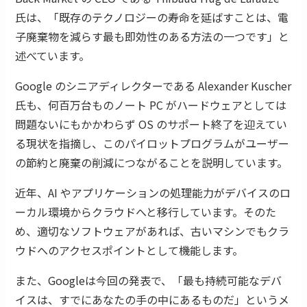
氏は、「既存のテクノロジーの寿命を延ばすことは、電
子廃棄物を減らす最も即効性のある方法の一つです」と
述べています。
Google のシニアディレクターである Alexander Kuscher
氏も、何百万台ものノート PC がハードウェアとしては
問題ないにもかかわらず OS のサポート終了を迎えてい
る現状を指摘し、このパイロットプログラムがユーザー
の節約と廃棄の削減につながることを説明しています。
近年、AI やアプリケーションの処理能力がデバイスのロ
ーカル環境からクラウドへと移行しています。そのた
め、適切なソフトウェアがあれば、古いマシンでもクラ
ウドへのアクセスポイントとして機能します。
また、Googleは今回の発表で、「最も持続可能なデバ
イスは、すでにあなたの手の中にあるものだ」というメ