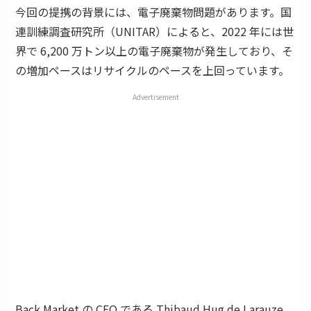
今回の提携の背景には、電子廃棄物問題があります。国
連訓練調査研究所（UNITAR）によると、2022 年には世
界で 6,200 万トン以上の電子廃棄物が発生しており、そ
の増加ペースはリサイクルのペースを上回っています。
Advertisement
Back Market の CEO である Thibaud Hug de Larauze