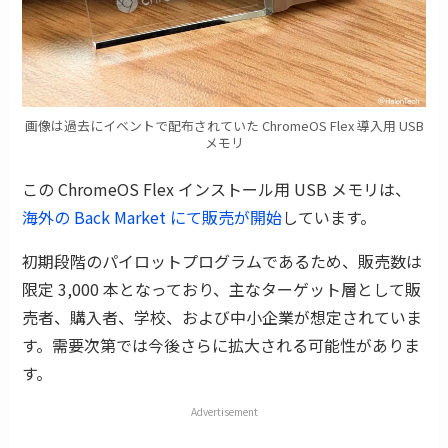
画像は過去にイベントで配布されていた ChromeOS Flex 導入用 USB
メモリ
この ChromeOS Flex インストール用 USB メモリは、
海外の Back Market にて販売が開始
しています。
初期段階のパイロットプログラムであるため、販売数は
限定 3,000 本となっており、主なターゲット層として販
売者、購入者、学校、および中小企業が想定されていま
す。需要次第では今後さらに拡大される可能性がありま
す。
Advertisement