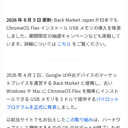
2026 年 8 月 5 日 更新:
Back Market Japan が日本でも
ChromeOS Flex インストール USB メモリの導入を発表
しました。期間限定の抽選キャンペーンなども実施して
います。詳細については
こちら
をご覧ください。
2026 年 4 月 2 日、Google は中古デバイスのマーケッ
トプレイスを運営する Back Market と提携し、古い
Windows や Mac に ChromeOS Flex を簡単にインスト
ールできる USB メモリを 3 ドルで提供する
パイロット
プログラムを正式に発表
しました。
以前当サイトでもお伝えした
この取り組み
は、ハードウ
ェアとして機能するものの OS のサポートが終了したデ