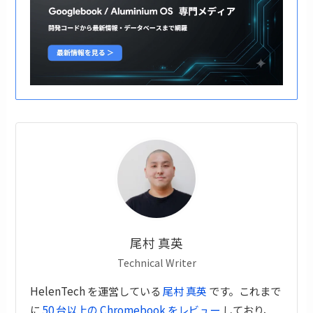
尾村 真英
Technical Writer
HelenTech を運営している
尾村 真英
です。これまで
に
50 台以上の Chromebook をレビュー
しており、