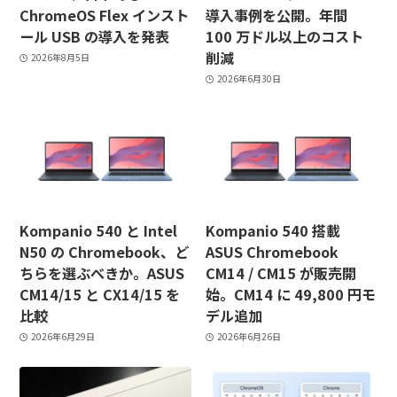
ChromeOS Flex インスト
導入事例を公開。年間
ール USB の導入を発表
100 万ドル以上のコスト
削減
2026年8月5日
2026年6月30日
Kompanio 540 と Intel
Kompanio 540 搭載
N50 の Chromebook、ど
ASUS Chromebook
ちらを選ぶべきか。ASUS
CM14 / CM15 が販売開
CM14/15 と CX14/15 を
始。CM14 に 49,800 円モ
比較
デル追加
2026年6月29日
2026年6月26日