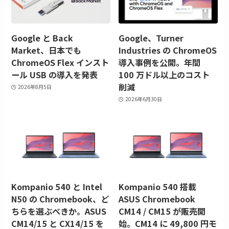
Google と Back
Google、Turner
Market、日本でも
Industries の ChromeOS
ChromeOS Flex インスト
導入事例を公開。年間
ール USB の導入を発表
100 万ドル以上のコスト
削減
2026年8月5日
2026年6月30日
Kompanio 540 と Intel
Kompanio 540 搭載
N50 の Chromebook、ど
ASUS Chromebook
ちらを選ぶべきか。ASUS
CM14 / CM15 が販売開
CM14/15 と CX14/15 を
始。CM14 に 49,800 円モ