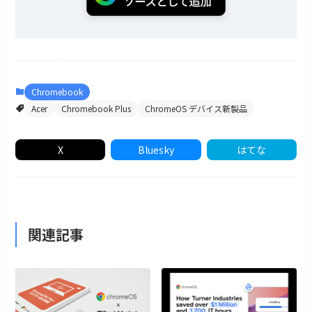
Chromebook
Acer
Chromebook Plus
ChromeOS デバイス新製品
X
Bluesky
はてな
関連記事