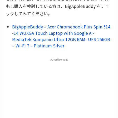
もし購入を検討している方は、BigAppleBuddy をチェ
ックしてみてください。
BigAppleBuddy – Acer Chromebook Plus Spin 514
-14 WUXGA Touch Laptop with Google AI-
MediaTek Kompanio Ultra-12GB RAM- UFS 256GB
– Wi-Fi 7 – Platinum Silver
Advertisement