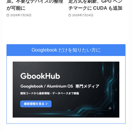
加。不要なデバイスの整理
定方式を刷新、GPU ベン
が可能に
チマークに CUDA も追加
2026年7月29日
2026年7月24日
Googlebook だけを知りたい方に