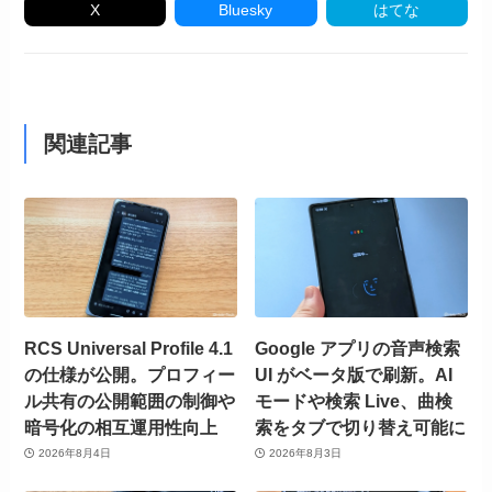
X
Bluesky
はてな
関連記事
RCS Universal Profile 4.1
Google アプリの音声検索
の仕様が公開。プロフィー
UI がベータ版で刷新。AI
ル共有の公開範囲の制御や
モードや検索 Live、曲検
暗号化の相互運用性向上
索をタブで切り替え可能に
2026年8月4日
2026年8月3日