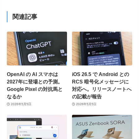
関連記事
OpenAI の AI スマホは
iOS 26.5 で Android との
2027年に登場との予測。
RCS 暗号化メッセージに
Google Pixel の対抗馬と
対応へ。リリースノートへ
なるか
の記載が報告
2026年5月5日
2026年5月5日