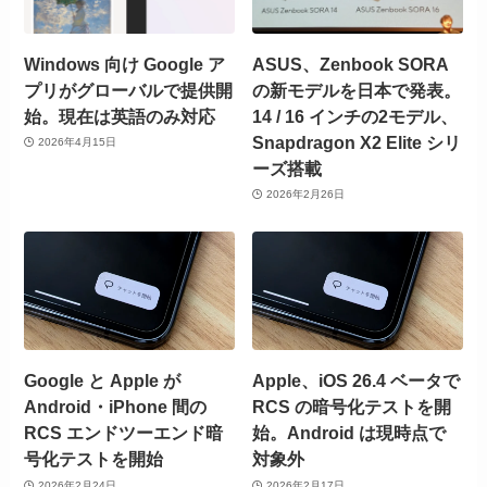
Windows 向け Google ア
ASUS、Zenbook SORA
プリがグローバルで提供開
の新モデルを日本で発表。
始。現在は英語のみ対応
14 / 16 インチの2モデル、
Snapdragon X2 Elite シリ
2026年4月15日
ーズ搭載
2026年2月26日
Google と Apple が
Apple、iOS 26.4 ベータで
Android・iPhone 間の
RCS の暗号化テストを開
RCS エンドツーエンド暗
始。Android は現時点で
号化テストを開始
対象外
2026年2月24日
2026年2月17日