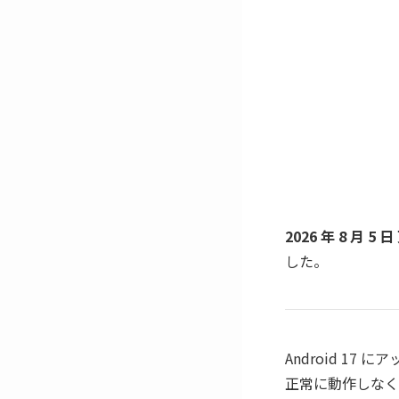
2026 年 8 月 5 日
した。
Android 1
正常に動作しなく