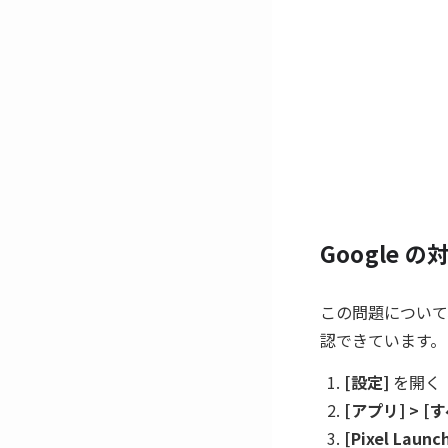
Google 
この問題について
認できています。
[設定]
を開く
[アプリ] > 
[Pixel Launc