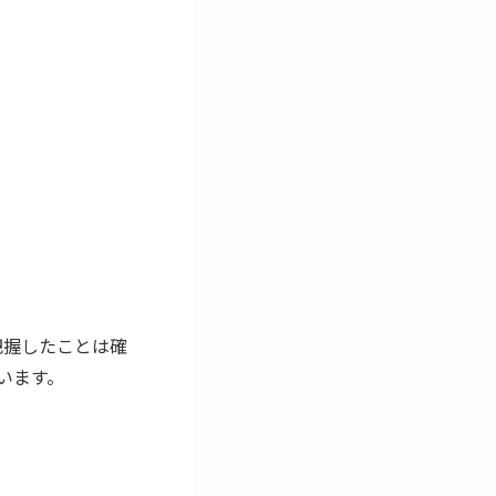
把握したことは確
ています。