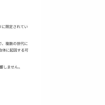
リに限定されてい
リーズで、複数の世代に
 自体に起因する可
は影響しません。