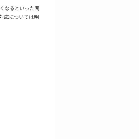
くなるといった問
や対応については明