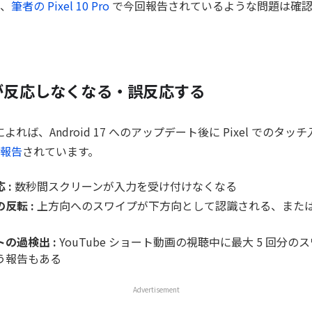
、
筆者の Pixel 10 Pro
で今回報告されているような問題は確認
が反応しなくなる・誤反応する
によれば、Android 17 へのアップデート後に Pixel でのタ
報告
されています。
 :
数秒間スクリーンが入力を受け付けなくなる
反転 :
上方向へのスワイプが下方向として認識される、また
の過検出 :
YouTube ショート動画の視聴中に最大 5 回分
う報告もある
Advertisement