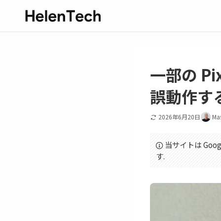
一部の Pi
誤動作する
2026年6月20日
Ma
当サイトは Goo
す.