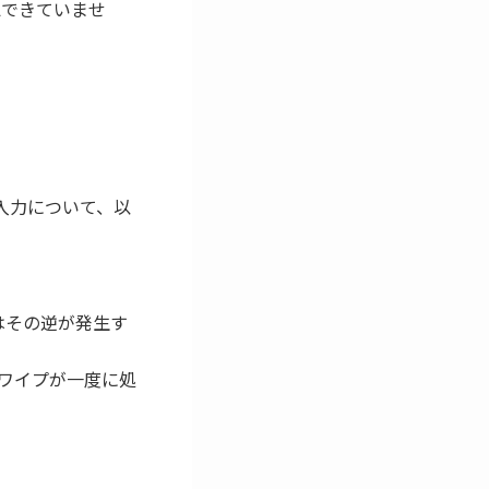
できていませ
ッチ入力について、以
はその逆が発生す
のスワイプが一度に処