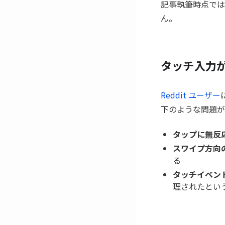
記事執筆時点では
ん。
タッチ入力
Reddit ユーザー
下のような問題が
タップに無反応
スワイプ方向の
る
タッチイベント
理されたとい