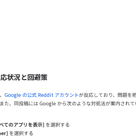
の対応状況と回避策
、
Google の公式 Reddit アカウント
が反応しており、問題を
また、同投稿には Google から次のような対処法が案内され
[すべてのアプリを表示]
を選択する
her]
を選択する