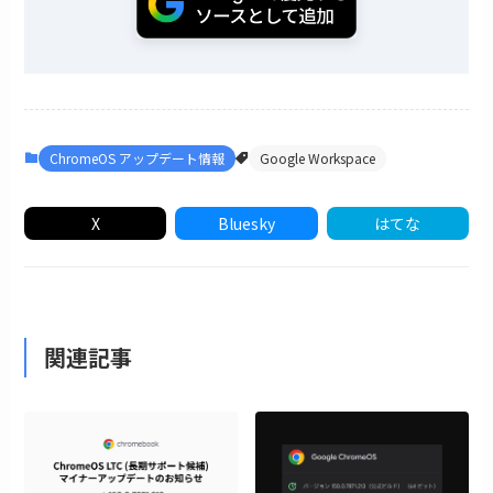
ChromeOS アップデート情報
Google Workspace
X
Bluesky
はてな
関連記事