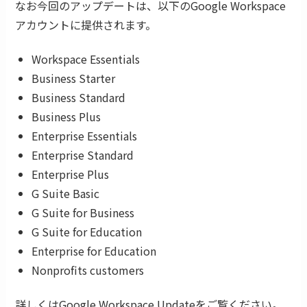
なお今回のアップデートは、以下のGoogle Workspace
アカウントに提供されます。
Workspace Essentials
Business Starter
Business Standard
Business Plus
Enterprise Essentials
Enterprise Standard
Enterprise Plus
G Suite Basic
G Suite for Business
G Suite for Education
Enterprise for Education
Nonprofits customers
詳しくはGoogle Workspace Updateをご覧ください。