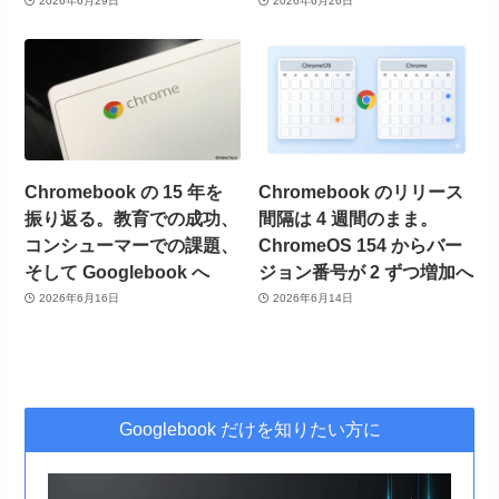
2026年6月29日
2026年6月26日
Chromebook の 15 年を
Chromebook のリリース
振り返る。教育での成功、
間隔は 4 週間のまま。
コンシューマーでの課題、
ChromeOS 154 からバー
そして Googlebook へ
ジョン番号が 2 ずつ増加へ
2026年6月16日
2026年6月14日
Googlebook だけを知りたい方に