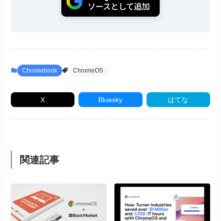
Chromebook
ChromeOS
X
Bluesky
はてな
関連記事