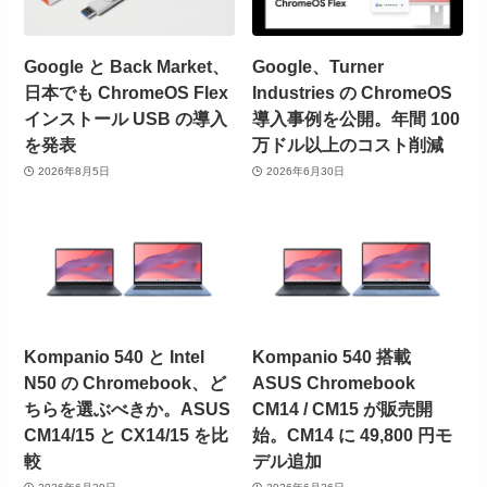
Google と Back Market、
Google、Turner
日本でも ChromeOS Flex
Industries の ChromeOS
インストール USB の導入
導入事例を公開。年間 100
を発表
万ドル以上のコスト削減
2026年8月5日
2026年6月30日
Kompanio 540 と Intel
Kompanio 540 搭載
N50 の Chromebook、ど
ASUS Chromebook
ちらを選ぶべきか。ASUS
CM14 / CM15 が販売開
CM14/15 と CX14/15 を比
始。CM14 に 49,800 円モ
較
デル追加