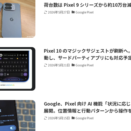
荷台数は Pixel 9 シリーズから約10万
2026年5月27日
Google Pixel
Pixel 10 のマジックサジェストが刷新へ
動し、サードパーティアプリにも対応予
2026年5月21日
Google Pixel
Google、Pixel 向け AI 機能「状況
展開。位置情報と行動パターンから操作
2026年5月15日
Google Pixel