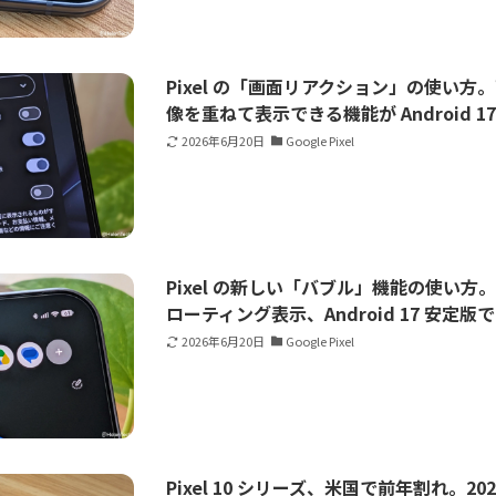
Pixel の「画面リアクション」の使い
像を重ねて表示できる機能が Android 
2026年6月20日
Google Pixel
Pixel の新しい「バブル」機能の使い
ローティング表示、Android 17 安定版
2026年6月20日
Google Pixel
Pixel 10 シリーズ、米国で前年割れ。2