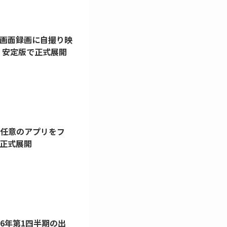
方。画面録画に自撮り映
17 安定版で正式展開
方。任意のアプリをフ
で正式展開
026年第1四半期の出