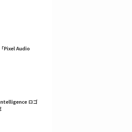
ixel Audio
Intelligence ロゴ
認