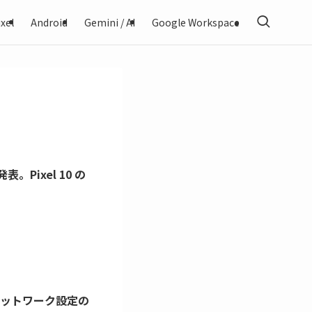
xel
Android
Gemini / AI
Google Workspace
発表。Pixel 10 の
告。ネットワーク設定の