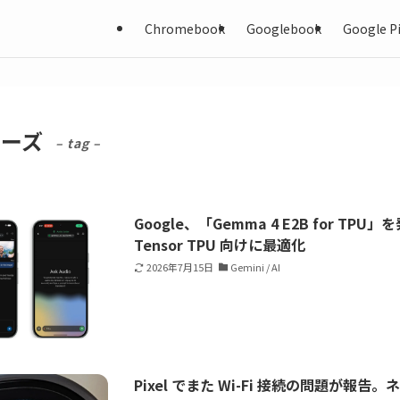
Chromebook
Googlebook
Google Pi
シリーズ
– tag –
Google、「Gemma 4 E2B for TPU」を
Tensor TPU 向けに最適化
2026年7月15日
Gemini / AI
Pixel でまた Wi-Fi 接続の問題が報