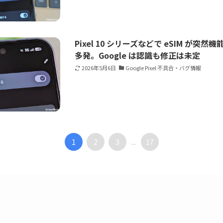
Pixel 10 シリーズなどで eSIM が突
多発。Google は認識も修正は未定
2026年5月6日
Google Pixel 不具合・バグ情報
1
2
3
17
...