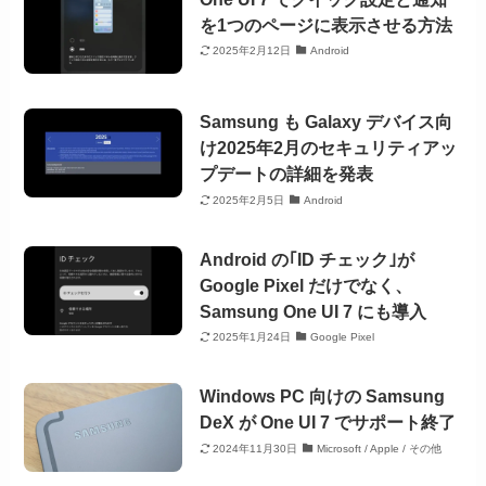
を1つのページに表示させる方法
2025年2月12日
Android
Samsung も Galaxy デバイス向
け2025年2月のセキュリティアッ
プデートの詳細を発表
2025年2月5日
Android
Android の｢ID チェック｣が
Google Pixel だけでなく、
Samsung One UI 7 にも導入
2025年1月24日
Google Pixel
Windows PC 向けの Samsung
DeX が One UI 7 でサポート終了
2024年11月30日
Microsoft / Apple / その他