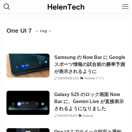
One UI 7
– tag –
Samsung の Now Bar に Google
スポーツ情報の試合前の勝率予測
が表示されるように
2025年8月12日
Android アプリ
Galaxy S25 のロック画面 Now
Bar に、Gemini Live が直接表示
されるようになりました
2025年3月4日
Android
One UI 7 でクイック設定と通知