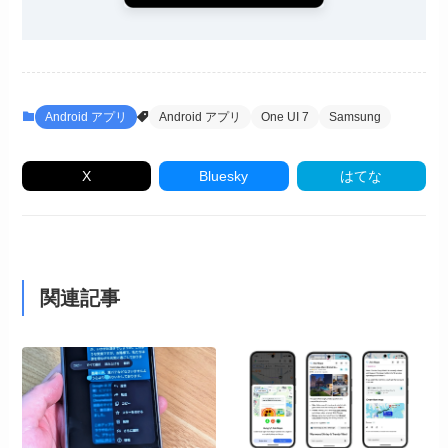
Android アプリ
Android アプリ
One UI 7
Samsung
X
Bluesky
はてな
関連記事