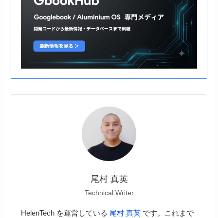
尾村 真英
Technical Writer
HelenTech を運営している
尾村 真英
です。これまで