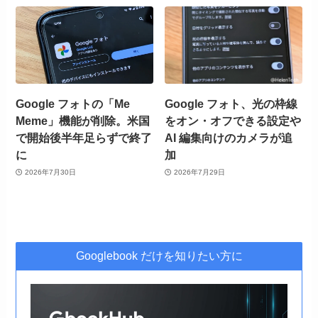
Google フォトの「Me
Google フォト、光の枠線
Meme」機能が削除。米国
をオン・オフできる設定や
で開始後半年足らずで終了
AI 編集向けのカメラが追
に
加
2026年7月30日
2026年7月29日
Googlebook だけを知りたい方に