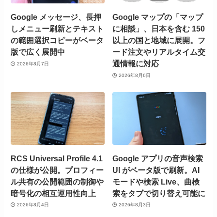
Google メッセージ、長押
Google マップの「マップ
しメニュー刷新とテキスト
に相談」、日本を含む 150
の範囲選択コピーがベータ
以上の国と地域に展開。フ
版で広く展開中
ード注文やリアルタイム交
通情報に対応
2026年8月7日
2026年8月6日
RCS Universal Profile 4.1
Google アプリの音声検索
の仕様が公開。プロフィー
UI がベータ版で刷新。AI
ル共有の公開範囲の制御や
モードや検索 Live、曲検
暗号化の相互運用性向上
索をタブで切り替え可能に
2026年8月4日
2026年8月3日