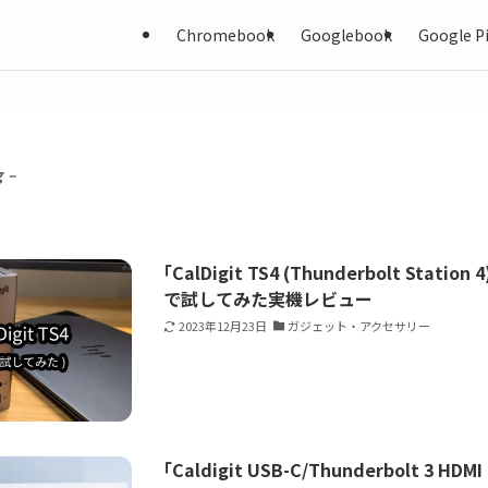
Chromebook
Googlebook
Google Pi
g –
｢CalDigit TS4 (Thunderbolt Statio
で試してみた実機レビュー
2023年12月23日
ガジェット・アクセサリー
｢Caldigit USB-C/Thunderbolt 3 H