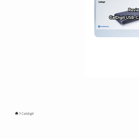
Caldigit