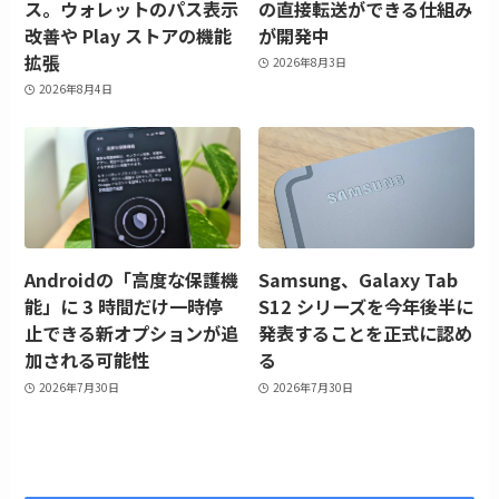
ス。ウォレットのパス表示
の直接転送ができる仕組み
改善や Play ストアの機能
が開発中
拡張
2026年8月3日
2026年8月4日
Androidの「高度な保護機
Samsung、Galaxy Tab
能」に 3 時間だけ一時停
S12 シリーズを今年後半に
止できる新オプションが追
発表することを正式に認め
加される可能性
る
2026年7月30日
2026年7月30日