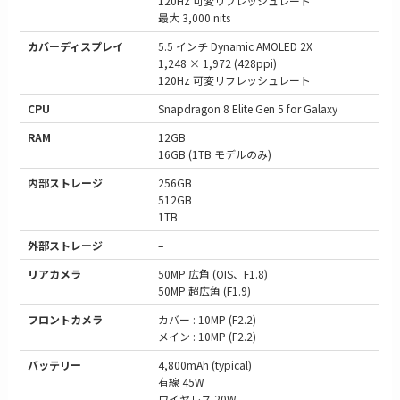
120Hz 可変リフレッシュレート
最大 3,000 nits
カバーディスプレイ
5.5 インチ Dynamic AMOLED 2X
1,248 × 1,972 (428ppi)
120Hz 可変リフレッシュレート
CPU
Snapdragon 8 Elite Gen 5 for Galaxy
RAM
12GB
16GB (1TB モデルのみ)
内部ストレージ
256GB
512GB
1TB
外部ストレージ
–
リアカメラ
50MP 広角 (OIS、F1.8)
50MP 超広角 (F1.9)
フロントカメラ
カバー : 10MP (F2.2)
メイン : 10MP (F2.2)
バッテリー
4,800mAh (typical)
有線 45W
ワイヤレス 20W