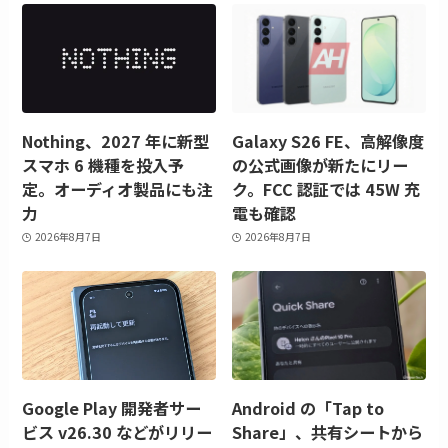
Nothing、2027 年に新型
Galaxy S26 FE、高解像度
スマホ 6 機種を投入予
の公式画像が新たにリー
定。オーディオ製品にも注
ク。FCC 認証では 45W 充
力
電も確認
2026年8月7日
2026年8月7日
Google Play 開発者サー
Android の「Tap to
ビス v26.30 などがリリー
Share」、共有シートから