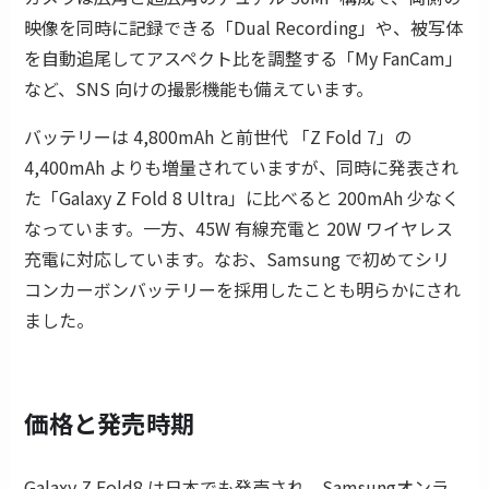
映像を同時に記録できる「Dual Recording」や、被写体
を自動追尾してアスペクト比を調整する「My FanCam」
など、SNS 向けの撮影機能も備えています。
バッテリーは 4,800mAh と前世代 「Z Fold 7」の
4,400mAh よりも増量されていますが、同時に発表され
た「Galaxy Z Fold 8 Ultra」に比べると 200mAh 少なく
なっています。一方、45W 有線充電と 20W ワイヤレス
充電に対応しています。なお、Samsung で初めてシリ
コンカーボンバッテリーを採用したことも明らかにされ
ました。
価格と発売時期
Galaxy Z Fold8 は日本でも発売され、Samsungオンラ