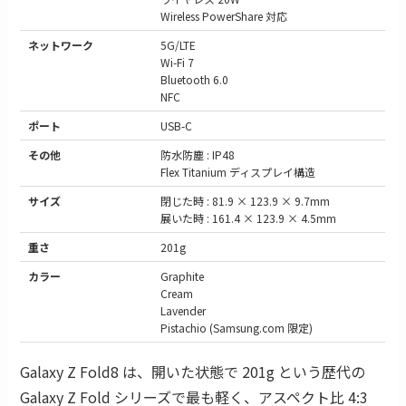
Wireless PowerShare 対応
ネットワーク
5G/LTE
Wi-Fi 7
Bluetooth 6.0
NFC
ポート
USB-C
その他
防水防塵 : IP48
Flex Titanium ディスプレイ構造
サイズ
閉じた時 : 81.9 × 123.9 × 9.7mm
展いた時 : 161.4 × 123.9 × 4.5mm
重さ
201g
カラー
Graphite
Cream
Lavender
Pistachio (Samsung.com 限定)
Galaxy Z Fold8 は、開いた状態で 201g という歴代の
Galaxy Z Fold シリーズで最も軽く、アスペクト比 4:3