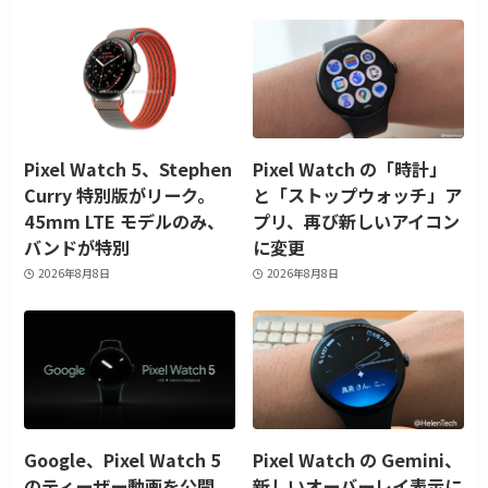
Pixel Watch 5、Stephen
Pixel Watch の「時計」
Curry 特別版がリーク。
と「ストップウォッチ」ア
45mm LTE モデルのみ、
プリ、再び新しいアイコン
バンドが特別
に変更
2026年8月8日
2026年8月8日
Google、Pixel Watch 5
Pixel Watch の Gemini、
のティーザー動画を公開。
新しいオーバーレイ表示に