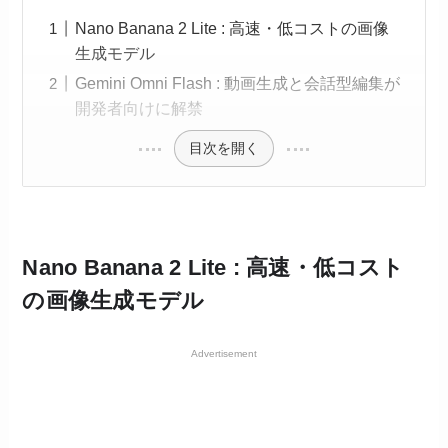
Nano Banana 2 Lite : 高速・低コストの画像
生成モデル
Gemini Omni Flash : 動画生成と会話型編集が
開発者向けに解禁
目次を開く
Nano Banana 2 Lite : 高速・低コスト
の画像生成モデル
Advertisement