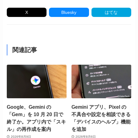
X
Bluesky
はてな
関連記事
Google、Gemini の
Gemini アプリ、Pixel の
「Gem」を 10 月 20 日で
不具合や設定を相談できる
終了か。アプリ内で「スキ
「デバイスのヘルプ」機能
ル」の再作成を案内
を追加
2026年8月9日
2026年8月6日