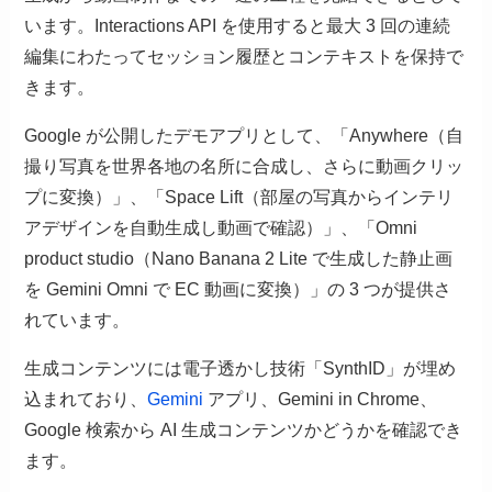
います。Interactions API を使用すると最大 3 回の連続
編集にわたってセッション履歴とコンテキストを保持で
きます。
Google が公開したデモアプリとして、「Anywhere（自
撮り写真を世界各地の名所に合成し、さらに動画クリッ
プに変換）」、「Space Lift（部屋の写真からインテリ
アデザインを自動生成し動画で確認）」、「Omni
product studio（Nano Banana 2 Lite で生成した静止画
を Gemini Omni で EC 動画に変換）」の 3 つが提供さ
れています。
生成コンテンツには電子透かし技術「SynthID」が埋め
込まれており、
Gemini
アプリ、Gemini in Chrome、
Google 検索から AI 生成コンテンツかどうかを確認でき
ます。