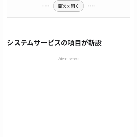
目次を開く
システムサービスの項目が新設
Advertisement