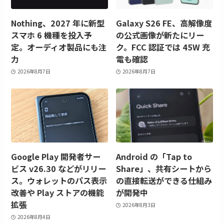
Nothing、2027 年に新型
Galaxy S26 FE、高解像度
スマホ 6 機種を投入予
の公式画像が新たにリー
定。オーディオ製品にも注
ク。FCC 認証では 45W 充
力
電も確認
2026年8月7日
2026年8月7日
Google Play 開発者サー
Android の「Tap to
ビス v26.30 などがリリー
Share」、共有シートから
ス。ウォレットのパス表示
の直接転送ができる仕組み
改善や Play ストアの機能
が開発中
拡張
2026年8月3日
2026年8月4日