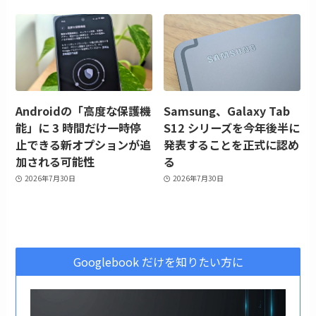
Androidの「高度な保護機
Samsung、Galaxy Tab
能」に 3 時間だけ一時停
S12 シリーズを今年後半に
止できる新オプションが追
発表することを正式に認め
加される可能性
る
2026年7月30日
2026年7月30日
Googlebook だけを知りたい方に