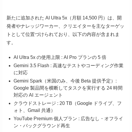
新たに追加された AI Ultra 5x（月額 14,500 円）は、開
発者やナレッジワーカー、クリエイターを主なターゲッ
トとして位置づけられており、以下の内容が含まれま
す。
AI Ultra 5x の使用上限 : AI Pro プランの 5 倍
Gemini 3.5 Flash : 高速なテストやコーディング作業
に対応
Gemini Spark（米国のみ、今後 Beta 提供予定）:
Google 製品間を横断してタスクを実行する 24 時間
対応の AI エージェント
クラウドストレージ : 20 TB（Google ドライブ、フ
ォト、Gmail 共通）
YouTube Premium 個人プラン : 広告なし・オフライ
ン・バックグラウンド再生