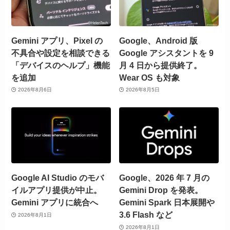
Gemini アプリ、Pixel の
Google、Android 版
不具合や設定を相談できる
Google アシスタントを 9
「デバイスのヘルプ」機能
月 4 日から提供終了。
を追加
Wear OS も対象
2026年8月6日
2026年8月5日
Google AI Studio のモバ
Google、2026 年 7 月の
イルアプリ提供が中止。
Gemini Drop を発表。
Gemini アプリに統合へ
Gemini Spark 日本展開や
3.6 Flash など
2026年8月1日
2026年8月1日