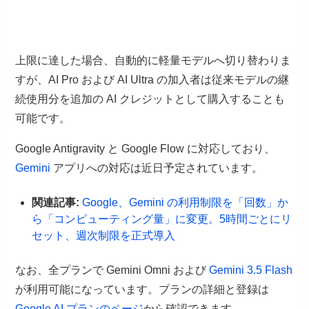
上限に達した場合、自動的に軽量モデルへ切り替わりま
すが、AI Pro および AI Ultra の加入者は従来モデルの継
続使用分を追加の AI クレジットとして購入することも
可能です。
Google Antigravity と Google Flow に対応しており、
Gemini
アプリへの対応は近日予定されています。
関連記事:
Google、Gemini の利用制限を「回数」か
ら「コンピューティング量」に変更。5時間ごとにリ
セット、週次制限を正式導入
なお、全プランで Gemini Omni および
Gemini 3.5 Flash
が利用可能になっています。プランの詳細と登録は
Google AI プランのページ
から確認できます。