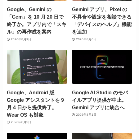
Google、Gemini の
Gemini アプリ、Pixel の
「Gem」を 10 月 20 日で
不具合や設定を相談できる
終了か。アプリ内で「スキ
「デバイスのヘルプ」機能
ル」の再作成を案内
を追加
2026年8月9日
2026年8月6日
Google、Android 版
Google AI Studio のモバ
Google アシスタントを 9
イルアプリ提供が中止。
月 4 日から提供終了。
Gemini アプリに統合へ
Wear OS も対象
2026年8月1日
2026年8月5日