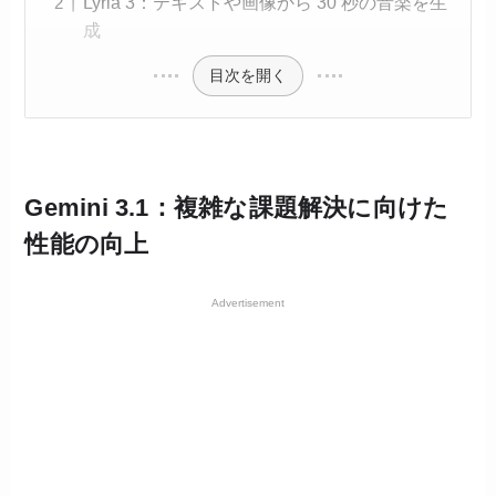
Lyria 3：テキストや画像から 30 秒の音楽を生
成
目次を開く
Gemini 3.1：複雑な課題解決に向けた
性能の向上
Advertisement