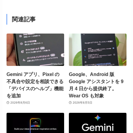
関連記事
Gemini アプリ、Pixel の
Google、Android 版
不具合や設定を相談できる
Google アシスタントを 9
「デバイスのヘルプ」機能
月 4 日から提供終了。
を追加
Wear OS も対象
2026年8月6日
2026年8月5日