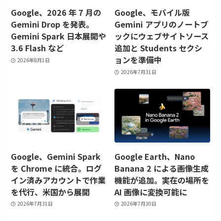
Google、2026 年 7 月の
Google、モバイル版
Gemini Drop を発表。
Gemini アプリのノートブ
Gemini Spark 日本展開や
ックにウェブサイトソース
3.6 Flash など
追加と Students セクシ
ョンを準備中
2026年8月1日
2026年7月31日
Google、Gemini Spark
Google Earth、Nano
を Chrome に統合。ログ
Banana 2 による画像生成
イン済みアカウントで作業
機能が追加。実在の場所を
を代行、米国から展開
AI 画像に変換可能に
2026年7月31日
2026年7月30日